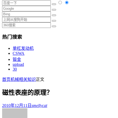
热门搜索
单杠发动机
CSWA
钣金
upload
30
首页
机械相关知识
正文
磁性表座的原理？
2010年12月11日
smellycat