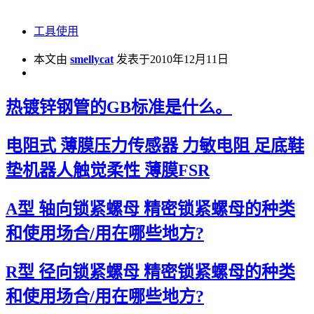
工具使用
本文由
smellycat
发表于2010年12月11日
热镀锌钢管的GB标准是什么。
电阻式 薄膜压力传感器 力敏电阻 足底鞋
垫机器人触觉柔性 薄膜FSR
A型 轴向锁紧螺母 精密锁紧螺母的种类
和使用场合/用在哪些地方?
R型 径向锁紧螺母 精密锁紧螺母的种类
和使用场合/用在哪些地方?