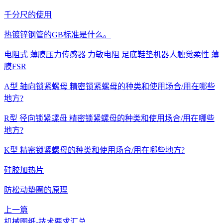
千分尺的使用
热镀锌钢管的GB标准是什么。
电阻式 薄膜压力传感器 力敏电阻 足底鞋垫机器人触觉柔性 薄
膜FSR
A型 轴向锁紧螺母 精密锁紧螺母的种类和使用场合/用在哪些
地方?
R型 径向锁紧螺母 精密锁紧螺母的种类和使用场合/用在哪些
地方?
K型 精密锁紧螺母的种类和使用场合/用在哪些地方?
硅胶加热片
防松动垫圈的原理
上一篇
机械图纸-技术要求汇总