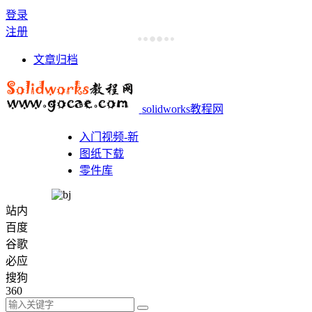
登录
注册
文章归档
solidworks教程网
入门视频-新
图纸下载
零件库
站内
百度
谷歌
必应
搜狗
360