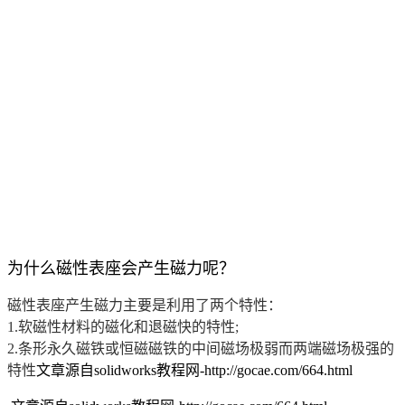
为什么磁性表座会产生磁力呢？
磁性表座产生磁力主要是利用了两个特性：
1.软磁性材料的磁化和退磁快的特性;
2.条形永久磁铁或恒磁磁铁的中间磁场极弱而两端磁场极强的
特性
文章源自solidworks教程网-http://gocae.com/664.html