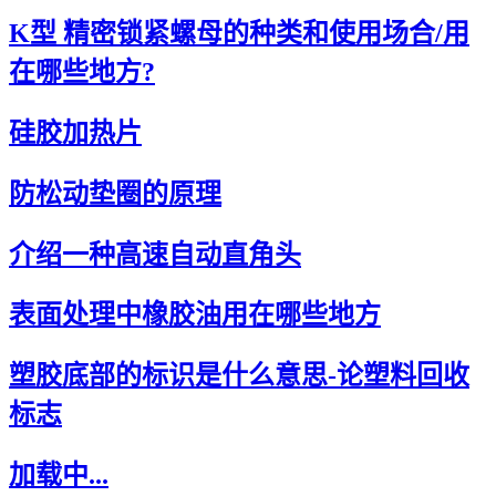
K型 精密锁紧螺母的种类和使用场合/用
在哪些地方?
硅胶加热片
防松动垫圈的原理
介绍一种高速自动直角头
表面处理中橡胶油用在哪些地方
塑胶底部的标识是什么意思-论塑料回收
标志
加载中...