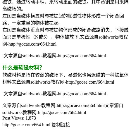
磁铁，通过转动手柄，来转动里面的磁铁。其中黄铜是用来隔
离磁场的。
左图是当磁体横置时与被提起的顺磁性物体形成一个闭合回
路，一定重量的物体被提起.
右图是当磁体垂直时与被提物体形成的闭合磁路消失，下接触
面只是单极性（N或S），物体被放下.
文章源自solidworks教程
网-http://gocae.com/664.html
文章源自solidworks教程网-http://gocae.com/664.html
什么是软磁材料？
软磁材料是指在较弱的磁场下，易磁化也易退磁的一种铁氧体
材料
文章源自solidworks教程网-http://gocae.com/664.html
文章源自solidworks教程网-http://gocae.com/664.html
文章源自solidworks教程网-http://gocae.com/664.html
文章源自
solidworks教程网-http://gocae.com/664.html
Post Views:
1,873
http://gocae.com/664.html
复制链接