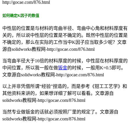
http://gocae.com/876.html
如何确定K因子的数值
中性层的位置是与材料的弯曲半径、弯曲中心角和材料厚度有
关的，所以说中性层的位置是不确定的。既然中性层的位置是
不确定的，那么在实际的工作当中K因子应当取多少呢？
文章
源自solidworks教程网-http://gocae.com/876.html
当弯曲半径大于16倍的材料厚度的时候，中性层在材料厚度的
中间位置，所以我一般在做
钣金
的时候，一般用K=0.5即可。
文章源自solidworks教程网-http://gocae.com/876.html
以上并非凭借所谓“经验”捏造的，而是参考《钳工工艺学》和
其他资料来讲的，如果想详细了解可以看看。
文章源自
solidworks教程网-http://gocae.com/876.html
当然专业做钣金的话就必须按照厂里的规定了。
文章源自
solidworks教程网-http://gocae.com/876.html