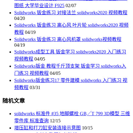
图纸 大学毕业设计 F925
02/07
Solidworks 钣金练习 对接法兰 solidworks2020 视频教程
04/20
Solidworks 钣金练习 离心风 叶片轮 solidworks2020 视频
教程
04/19
Solidworks 钣金练习 离心风机罩 solidworks视频教程
04/19
Solidworks成型工具 钣金学习 solidworks2020 入门练习
视频教程
04/05
Solidworks钣金 教程千斤顶支架 钣金学习 solidworks入
门练习 视频教程
04/05
Solidworks钣金练习17 零件建模 solidworks 入门练习 视
频教程
03/31
随机文章
solidworks 标准件 #35 地脚螺栓 GB╱T 799 3D模型 三维
零件库 标准查询
12/15
增压缸和打刀缸安装连接示意图
10/15