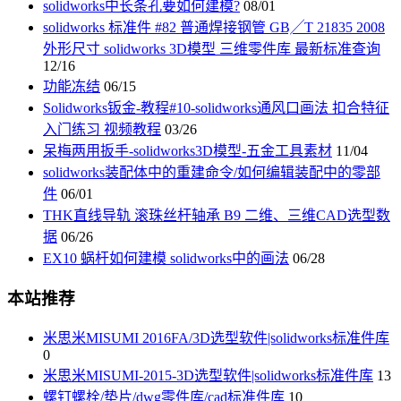
solidworks中长条孔要如何建模?
08/01
solidworks 标准件 #82 普通焊接钢管 GB╱T 21835 2008
外形尺寸 solidworks 3D模型 三维零件库 最新标准查询
12/16
功能冻结
06/15
Solidworks钣金-教程#10-solidworks通风口画法 扣合特征
入门练习 视频教程
03/26
呆梅两用扳手-solidworks3D模型-五金工具素材
11/04
solidworks装配体中的重建命令/如何编辑装配中的零部
件
06/01
THK直线导轨 滚珠丝杆轴承 B9 二维、三维CAD选型数
据
06/26
EX10 蜗杆如何建模 solidworks中的画法
06/28
本站推荐
米思米MISUMI 2016FA/3D选型软件|solidworks标准件库
0
米思米MISUMI-2015-3D选型软件|solidworks标准件库
13
螺钉螺栓/垫片/dwg零件库/cad标准件库
10