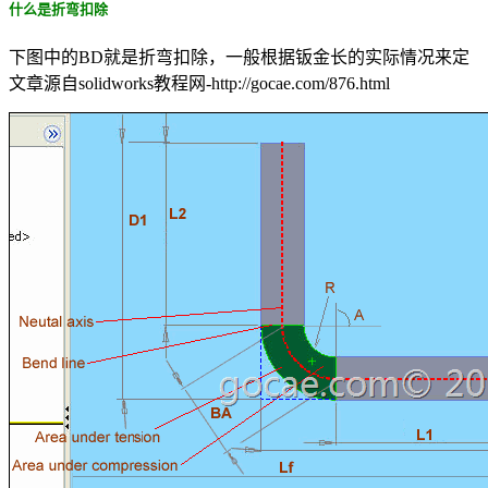
什么是折弯扣除
下图中的BD就是折弯扣除，一般根据钣金长的实际情况来定
文章源自solidworks教程网-http://gocae.com/876.html