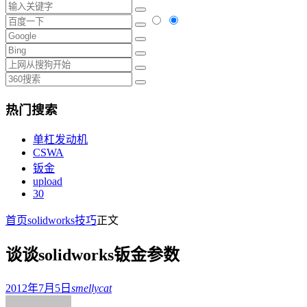
热门搜索
单杠发动机
CSWA
钣金
upload
30
首页
solidworks技巧
正文
谈谈solidworks钣金参数
2012年7月5日
smellycat