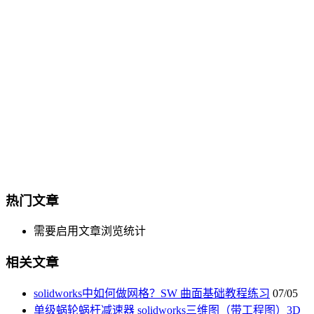
热门文章
需要启用文章浏览统计
相关文章
solidworks中如何做网格？SW 曲面基础教程练习
07/05
单级蜗轮蜗杆减速器 solidworks三维图（带工程图）3D