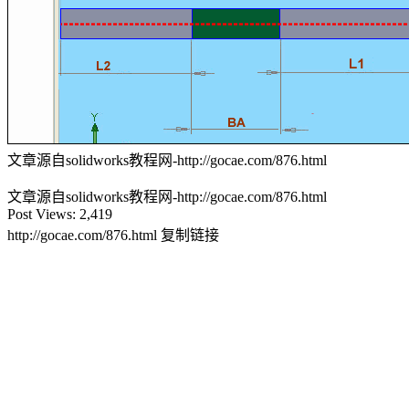
文章源自solidworks教程网-http://gocae.com/876.html
文章源自solidworks教程网-http://gocae.com/876.html
Post Views:
2,419
http://gocae.com/876.html
复制链接