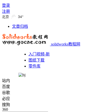
登录
注册
北京
34°
文章归档
solidworks教程网
入门视频-新
图纸下载
零件库
站内
百度
谷歌
必应
搜狗
360