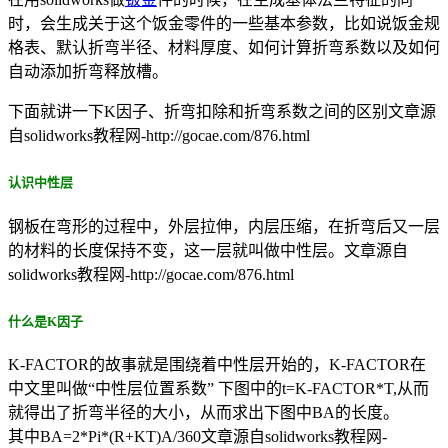
时，会生成关于这个饭金零件的一些基本参数，比如说饭金规
格表、默认折弯半径、材料厚度、如何计算折弯系数以及如何
自动添加折弯释放槽。
下面就讲一下K因子、折弯扣除和折弯系数之间的区别
文章源
自solidworks教程网-http://gocae.com/876.html
认识中性层
钢板在弯形的过程中，外层拉伸，内层压缩，在折弯后又一层
的材料的长度保持不变，这一层就叫做中性层。
文章源自
solidworks教程网-http://gocae.com/876.html
什么是K因子
K-FACTOR的故事就是围绕着中性层开始的，K-FACTOR在
中文里叫做“中性层位置系数” 下图中的t=K-FACTOR*T,从而
就得出了折弯半径的大小，从而求出下图中BA的长度。
其中BA=2*Pi*(R+KT)A/360
文章源自solidworks教程网-