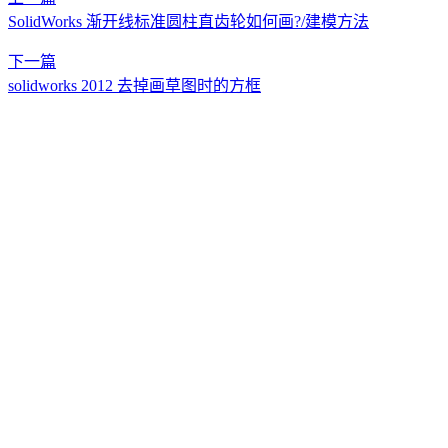
SolidWorks 渐开线标准圆柱直齿轮如何画?/建模方法
下一篇
solidworks 2012 去掉画草图时的方框