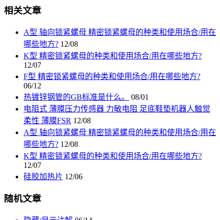
相关文章
A型 轴向锁紧螺母 精密锁紧螺母的种类和使用场合/用在
哪些地方?
12/08
K型 精密锁紧螺母的种类和使用场合/用在哪些地方?
12/07
F型 精密锁紧螺母的种类和使用场合/用在哪些地方?
06/12
热镀锌钢管的GB标准是什么。
08/01
电阻式 薄膜压力传感器 力敏电阻 足底鞋垫机器人触觉
柔性 薄膜FSR
12/08
A型 轴向锁紧螺母 精密锁紧螺母的种类和使用场合/用在
哪些地方?
12/08
K型 精密锁紧螺母的种类和使用场合/用在哪些地方?
12/07
硅胶加热片
12/06
随机文章