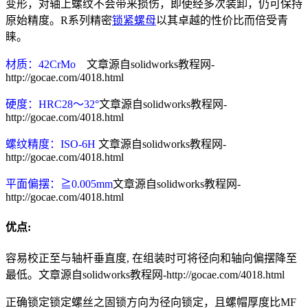
变形，对轴上螺纹不会带来损伤，即使经多次装卸，仍可保持
原始精度。R系列精密
锁紧螺母
以其卓越的性价比而倍受青
睐。
材质：42CrMo
文章源自solidworks教程网-
http://gocae.com/4018.html
硬度：HRC28～32°
文章源自solidworks教程网-
http://gocae.com/4018.html
螺纹精度：ISO-6H
文章源自solidworks教程网-
http://gocae.com/4018.html
平面偏摆：≧0.005mm
文章源自solidworks教程网-
http://gocae.com/4018.html
优点:
容易校正至与轴杆垂直度, 在组装时可将径向和轴向偏摆降至
最低。
文章源自solidworks教程网-http://gocae.com/4018.html
正确锁定锁定螺丝之固锁方向为径向锁定，且螺帽厚度比MF