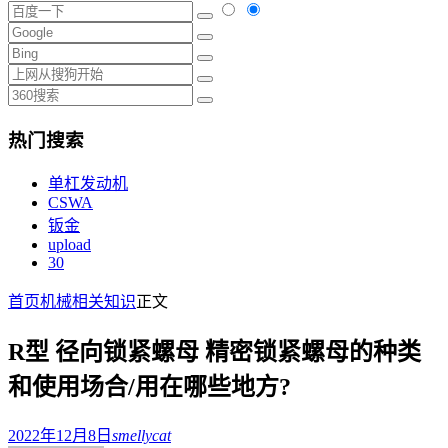
热门搜索
单杠发动机
CSWA
钣金
upload
30
首页
机械相关知识
正文
R型 径向锁紧螺母 精密锁紧螺母的种类
和使用场合/用在哪些地方?
2022年12月8日
smellycat