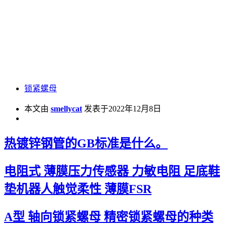
锁紧螺母
本文由
smellycat
发表于2022年12月8日
热镀锌钢管的GB标准是什么。
电阻式 薄膜压力传感器 力敏电阻 足底鞋
垫机器人触觉柔性 薄膜FSR
A型 轴向锁紧螺母 精密锁紧螺母的种类