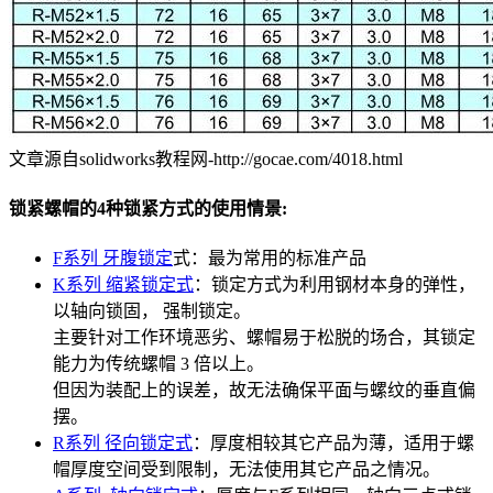
文章源自solidworks教程网-http://gocae.com/4018.html
锁紧螺帽的4种锁紧方式的使用情景:
F系列 牙腹锁定
式：最为常用的标准产品
K系列 缩紧锁定式
：锁定方式为利用钢材本身的弹性，
以轴向锁固， 强制锁定。
主要针对工作环境恶劣、螺帽易于松脱的场合，其锁定
能力为传统螺帽 3 倍以上。
但因为装配上的误差，故无法确保平面与螺纹的垂直偏
摆。
R系列 径向锁定式
：厚度相较其它产品为薄，适用于螺
帽厚度空间受到限制，无法使用其它产品之情况。