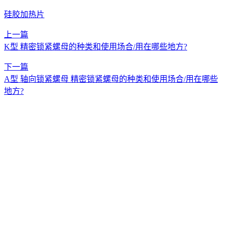
硅胶加热片
上一篇
K型 精密锁紧螺母的种类和使用场合/用在哪些地方?
下一篇
A型 轴向锁紧螺母 精密锁紧螺母的种类和使用场合/用在哪些
地方?