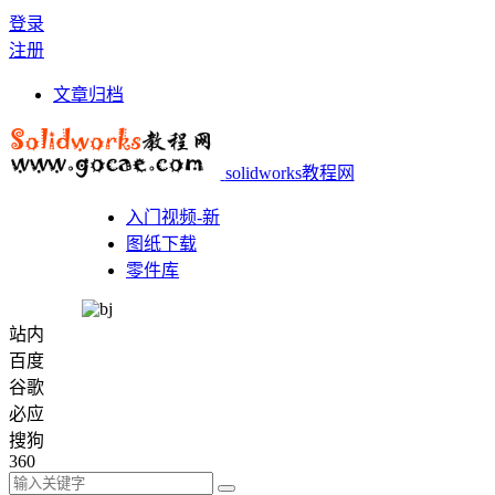
登录
注册
文章归档
solidworks教程网
入门视频-新
图纸下载
零件库
站内
百度
谷歌
必应
搜狗
360