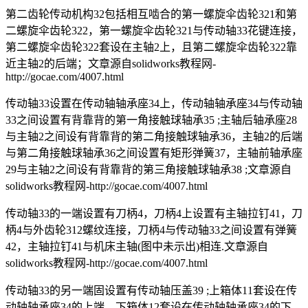
第二齿轮传动机构32包括相互啮合的第一螺旋伞齿轮321和第
二螺旋伞齿轮322，第一螺旋伞齿轮321与传动轴33花键连接，
第二螺旋伞齿轮322套设在主轴2上，且第二螺旋伞齿轮322靠
近主轴2的后端；
文章源自solidworks教程网-
http://gocae.com/4007.html
传动轴33设置在传动轴轴承座34上，传动轴轴承座34与传动轴
33之间设置有背靠背的第一角接触球轴承35 ;主轴后轴承座28
与主轴2之间设有背靠背的第二角接触球轴承36，主轴2的后端
与第二角接触球轴承36之间设置有矩形弹簧37，主轴前轴承座
29与主轴2之间设有背靠背的第三角接触球轴承38 ;
文章源自
solidworks教程网-http://gocae.com/4007.html
传动轴33的一端设置有刀柄4，刀柄4上设置有主轴拉钉41，刀
柄4与外齿轮312螺纹连接，刀柄4与传动轴33之间设置有弹簧
42，主轴拉钉41与机床主轴(图中未示出)相连.
文章源自
solidworks教程网-http://gocae.com/4007.html
传动轴33的另一端固设置有传动轴压盖39 ;上箱体11套设在传
动轴轴承座34的上端，下箱体12套设在传动轴轴承座34的下