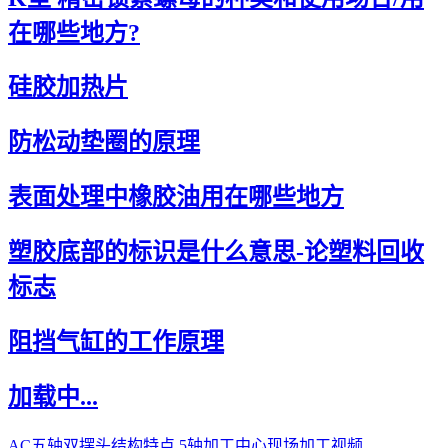
在哪些地方?
硅胶加热片
防松动垫圈的原理
表面处理中橡胶油用在哪些地方
塑胶底部的标识是什么意思-论塑料回收
标志
阻挡气缸的工作原理
加载中...
AC五轴双摆头结构特点 5轴加工中心现场加工视频