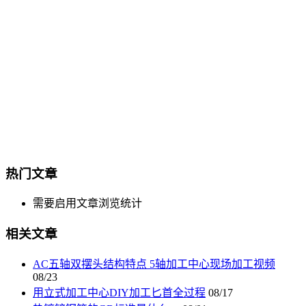
热门文章
需要启用文章浏览统计
相关文章
AC五轴双摆头结构特点 5轴加工中心现场加工视频
08/23
用立式加工中心DIY加工匕首全过程
08/17