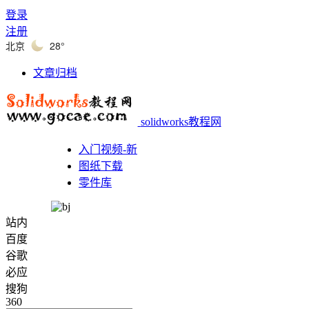
登录
注册
北京
28°
文章归档
solidworks教程网
入门视频-新
图纸下载
零件库
站内
百度
谷歌
必应
搜狗
360