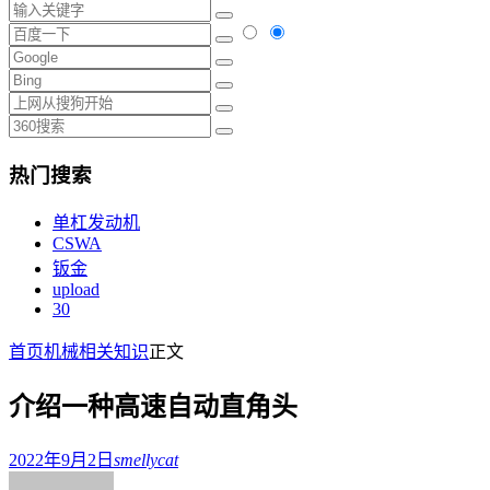
热门搜索
单杠发动机
CSWA
钣金
upload
30
首页
机械相关知识
正文
介绍一种高速自动直角头
2022年9月2日
smellycat