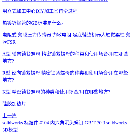
用立式加工中心DIY加工匕首全过程
热镀锌钢管的GB标准是什么。
电阻式 薄膜压力传感器 力敏电阻 足底鞋垫机器人触觉柔性 薄
膜FSR
A型 轴向锁紧螺母 精密锁紧螺母的种类和使用场合/用在哪些
地方?
R型 径向锁紧螺母 精密锁紧螺母的种类和使用场合/用在哪些
地方?
K型 精密锁紧螺母的种类和使用场合/用在哪些地方?
硅胶加热片
上一篇
solidworks 标准件 #104 内六角沉头螺钉 GB/T 70.3 solidworks
3D模型