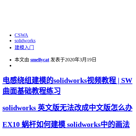
CSWA
solidworks
建模入门
本文由
smellycat
发表于2020年3月19日
电感绕组建模的solidworks视频教程 | SW
曲面基础教程练习
solidworks 英文版无法改成中文版怎么办
EX10 蜗杆如何建模 solidworks中的画法