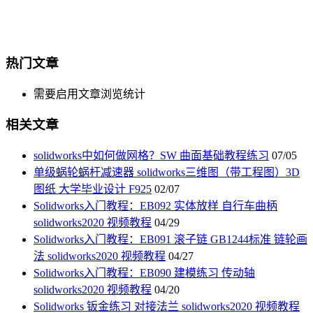
热门文章
需要启用文章浏览统计
相关文章
solidworks中如何做网格？SW 曲面基础教程练习
07/05
单级蜗轮蜗杆减速器 solidworks三维图（带工程图）3D
图纸 大学毕业设计 F925
02/07
Solidworks入门教程：EB092 实体放样 自行车曲柄
solidworks2020 视频教程
04/29
Solidworks入门教程：EB091 滚子链 GB1244标准 链轮画
法 solidworks2020 视频教程
04/27
Solidworks入门教程：EB090 建模练习 传动轴
solidworks2020 视频教程
04/20
Solidworks 钣金练习 对接法兰 solidworks2020 视频教程