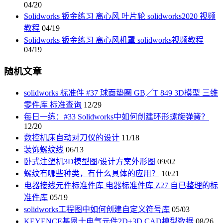
04/20
Solidworks 钣金练习 离心风 叶片轮 solidworks2020 视频
教程
04/19
Solidworks 钣金练习 离心风机罩 solidworks视频教程
04/19
随机文章
solidworks 标准件 #37 球面垫圈 GB╱T 849 3D模型 三维
零件库 标准查询
12/29
每日一练：#33 Solidworks中如何创建环形螺旋弹簧？
12/20
数控机床自动对刀仪的设计
11/18
装饰螺纹线
06/13
卧式注塑机3D模型图/设计方案外形图
09/02
螺纹有哪些种类，有什么具体的应用？
10/21
电器接线元件标准件库 电器标准件库 Z27 自已整理的标
准件库
05/19
solidworks工程图中如何创建自定义符号库
05/03
KEYENCE基恩士电气元件2D+3D CAD模型数据
08/26