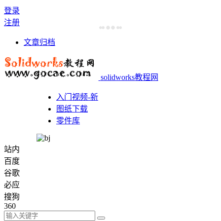
登录
注册
文章归档
solidworks教程网
入门视频-新
图纸下载
零件库
站内
百度
谷歌
必应
搜狗
360