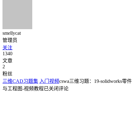
smellycat
管理员
关注
1340
文章
2
粉丝
三维CAD习题集
入门视频
cswa三维习题：19-solidworks零件
与工程图-视频教程
已关闭评论