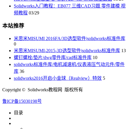
Solidworks入门教程：EB077 三维CAD习题 零件建模 视
频教程
03/29
本站推荐
米思米MISUMI 2016FA/3D选型软件|solidworks标准件库
0
米思米MISUMI-2015-3D选型软件|solidworks标准件库
13
螺钉螺栓/垫片/dwg零件库/cad标准件库
10
solidworks标准件库/电机减速机/仪表液压气动元件/零件
库
36
solidworks2016开启小金球（Realview）特效
5
Copyright © Solidworks教程网 版权所有
鲁ICP备15030198号
目录