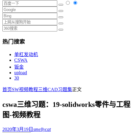
热门搜索
单杠发动机
CSWA
钣金
upload
30
首页
SW视频教程
三维CAD习题集
正文
cswa三维习题：19-solidworks零件与工程
图-视频教程
2020年3月19日
smellycat