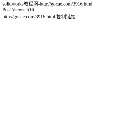
solidworks教程网-http://gocae.com/3916.html
Post Views:
516
http://gocae.com/3916.html
复制链接