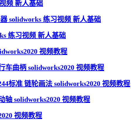
练习视频 新人基础
olidworks 练习视频 新人基础
rks 练习视频 新人基础
idworks2020 视频教程
车曲柄 solidworks2020 视频教程
244标准 链轮画法 solidworks2020 视频教程
轴 solidworks2020 视频教程
s2020 视频教程