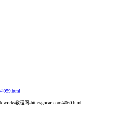
m/4059.html
orks教程网-http://gocae.com/4060.html