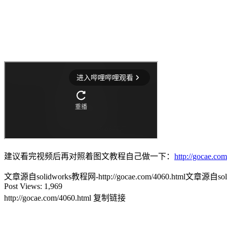
建议看完视频后再对照着图文教程自己做一下：
http://gocae.co
文章源自solidworks教程网-http://gocae.com/4060.html
文章源自solidw
Post Views:
1,969
http://gocae.com/4060.html
复制链接