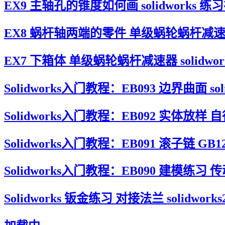
EX9 主轴孔的锥度如何画 solidworks 
EX8 蜗杆轴两端的零件 单级蜗轮蜗杆减速器 s
EX7 下箱体 单级蜗轮蜗杆减速器 solidwo
Solidworks入门教程：EB093 边界曲面 sol
Solidworks入门教程：EB092 实体放样 自行
Solidworks入门教程：EB091 滚子链 GB1
Solidworks入门教程：EB090 建模练习 传动
Solidworks 钣金练习 对接法兰 solidwork