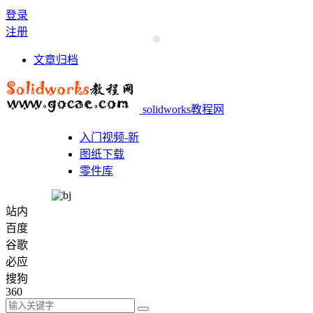
登录
注册
文章归档
solidworks教程网
入门视频-新
图纸下载
零件库
站内
百度
谷歌
必应
搜狗
360