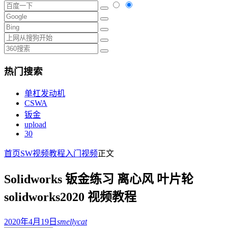
热门搜索
单杠发动机
CSWA
钣金
upload
30
首页
SW视频教程
入门视频
正文
Solidworks 钣金练习 离心风 叶片轮
solidworks2020 视频教程
2020年4月19日
smellycat