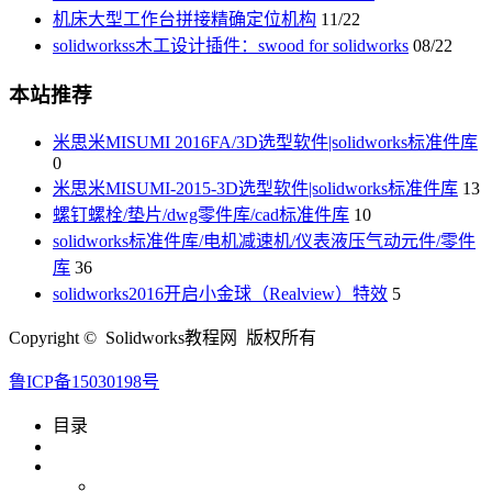
机床大型工作台拼接精确定位机构
11/22
solidworkss木工设计插件：swood for solidworks
08/22
本站推荐
米思米MISUMI 2016FA/3D选型软件|solidworks标准件库
0
米思米MISUMI-2015-3D选型软件|solidworks标准件库
13
螺钉螺栓/垫片/dwg零件库/cad标准件库
10
solidworks标准件库/电机减速机/仪表液压气动元件/零件
库
36
solidworks2016开启小金球（Realview）特效
5
Copyright © Solidworks教程网 版权所有
鲁ICP备15030198号
目录