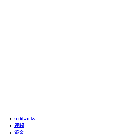
solidworks
视频
钣金