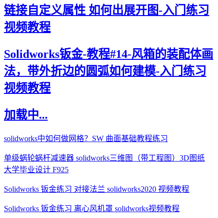
链接自定义属性 如何出展开图-入门练习
视频教程
Solidworks钣金-教程#14-风箱的装配体画
法，带外折边的圆弧如何建模-入门练习
视频教程
加载中...
solidworks中如何做网格？SW 曲面基础教程练习
单级蜗轮蜗杆减速器 solidworks三维图（带工程图）3D图纸
大学毕业设计 F925
Solidworks 钣金练习 对接法兰 solidworks2020 视频教程
Solidworks 钣金练习 离心风机罩 solidworks视频教程