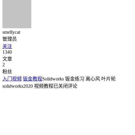
smellycat
管理员
关注
1340
文章
2
粉丝
入门视频
钣金教程
Solidworks 钣金练习 离心风 叶片轮
solidworks2020 视频教程
已关闭评论