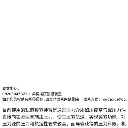
原文出处:

CN203045323U 斜契增压锁紧装置

如对您的权益有所侵侵犯,请及时联系网站删除. 联系方式: swdaxue@qq.
目前使用的轨道锁紧装置是通过压力介质如压缩空气或压力油
直接向锁紧活塞施加压力，使其压紧轨道，实现锁紧功能，对
压力源的压力和稳定性要求较高，而导轨获得的压力有限，机