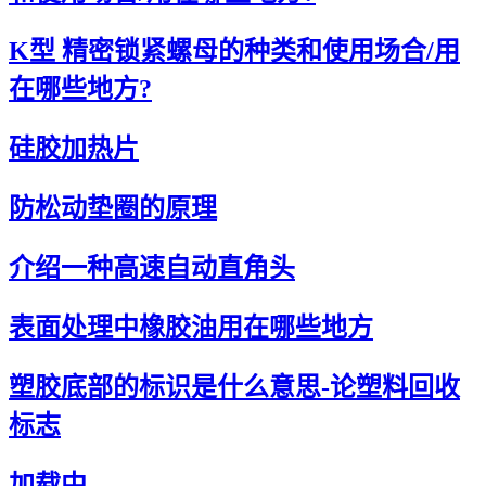
K型 精密锁紧螺母的种类和使用场合/用
在哪些地方?
硅胶加热片
防松动垫圈的原理
介绍一种高速自动直角头
表面处理中橡胶油用在哪些地方
塑胶底部的标识是什么意思-论塑料回收
标志
加载中...