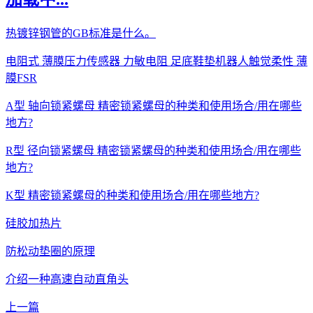
热镀锌钢管的GB标准是什么。
电阻式 薄膜压力传感器 力敏电阻 足底鞋垫机器人触觉柔性 薄
膜FSR
A型 轴向锁紧螺母 精密锁紧螺母的种类和使用场合/用在哪些
地方?
R型 径向锁紧螺母 精密锁紧螺母的种类和使用场合/用在哪些
地方?
K型 精密锁紧螺母的种类和使用场合/用在哪些地方?
硅胶加热片
防松动垫圈的原理
介绍一种高速自动直角头
上一篇