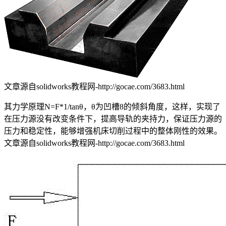
文章源自solidworks教程网-http://gocae.com/3683.html
其力学原理N=F*1/tanθ，θ为凹槽8的倾斜角度，这样，实现了
在压力源没有改变条件下，提高导轨的夹持力，保证压力源的
压力和稳定性，能够增强机床切削过程中的整体刚性的效果。
文章源自solidworks教程网-http://gocae.com/3683.html