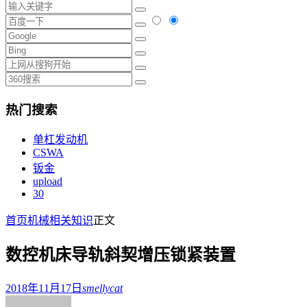
热门搜索
单杠发动机
CSWA
钣金
upload
30
首页
机械相关知识
正文
数控机床导轨斜契增压锁紧装置
2018年11月17日
smellycat