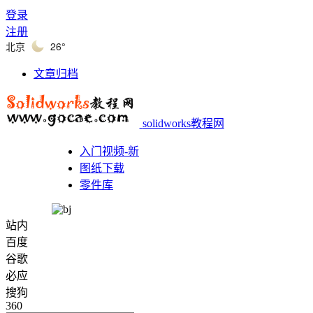
登录
注册
北京
26°
文章归档
solidworks教程网
入门视频-新
图纸下载
零件库
站内
百度
谷歌
必应
搜狗
360