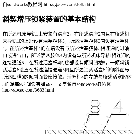
自solidworks教程网-http://gocae.com/3683.html
斜契增压锁紧装置的基本结构
在所述机床导轨1上安装有滑座2，在所述滑座2内且在所述机
床导轨1的上部设有活塞腔体3，所述活塞腔体3内设有活塞杆
4，在所述活塞杆4的左端设有与所述活塞腔体3相连通的进油
口或进气口，所述活塞腔体3内设有与所述机床导轨I相连通的
连接通道5，在所述活塞杆4的底部设有倾斜凹槽8，一倾斜锁
紧活塞6设置在所述连接通道5内且所述锁紧活塞6的倾斜面与
所述凹槽8的倾斜面紧密接触。活塞杆4的左端与所述活塞腔体
3的端塞9之间设有弹簧7。
文章源自solidworks教程网-
http://gocae.com/3683.html