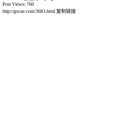
Post Views:
760
http://gocae.com/3683.html
复制链接