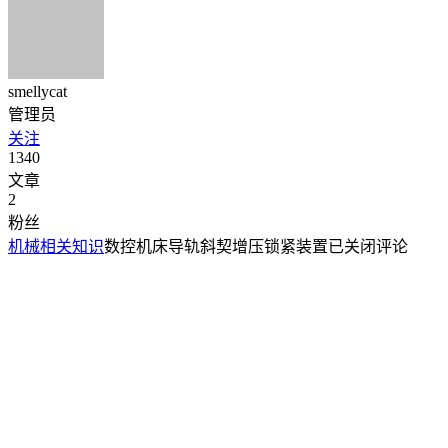
smellycat
管理员
关注
1340
文章
2
粉丝
机械相关知识
数控机床导轨斜契增压锁紧装置
已关闭评论