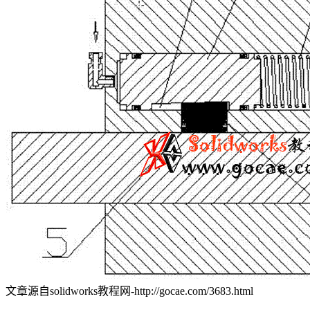
文章源自solidworks教程网-http://gocae.com/3683.html