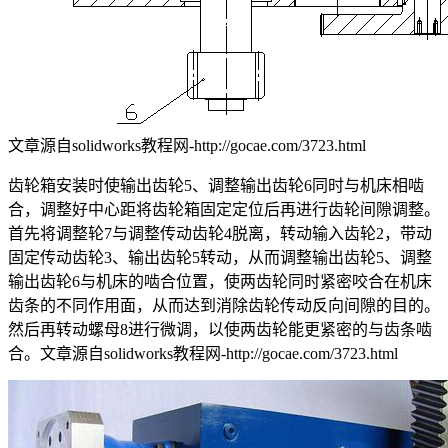
文章源自solidworks教程网-http://gocae.com/3723.html
齿轮箱安装时使输出齿轮5、调整输出齿轮6同时与机床相啮
合，调整好中心距将齿轮箱固定定位后再进行齿轮间隙调整。
首先将调整轮7与调整传动齿轮4脱离，转动输入齿轮2，带动
固定传动齿轮3、输出齿轮5转动，从而调整输出齿轮5、调整
输出齿轮6与机床的啮合位置，使两齿轮同时紧密咬合在机床
齿条的不同作用面，从而达到消除齿轮传动反向间隙的目的。
然后再转动螺母8进行微调，以使两齿轮能更紧密的与齿条啮
合。
文章源自solidworks教程网-http://gocae.com/3723.html