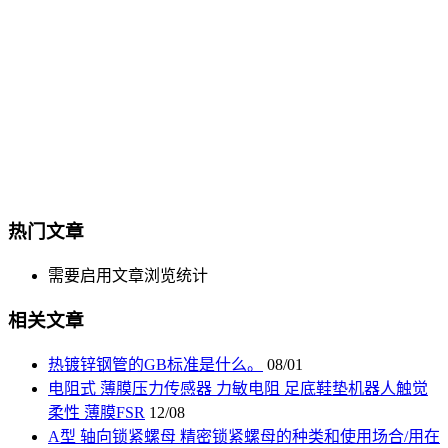
热门文章
需要启用文章浏览统计
相关文章
热镀锌钢管的GB标准是什么。
08/01
电阻式 薄膜压力传感器 力敏电阻 足底鞋垫机器人触觉
柔性 薄膜FSR
12/08
A型 轴向锁紧螺母 精密锁紧螺母的种类和使用场合/用在