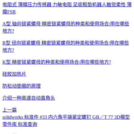
电阻式 薄膜压力传感器 力敏电阻 足底鞋垫机器人触觉柔性 薄
膜FSR
A型 轴向锁紧螺母 精密锁紧螺母的种类和使用场合/用在哪些
地方?
R型 径向锁紧螺母 精密锁紧螺母的种类和使用场合/用在哪些
地方?
K型 精密锁紧螺母的种类和使用场合/用在哪些地方?
硅胶加热片
防松动垫圈的原理
介绍一种高速自动直角头
上一篇
solidworks 标准件 #33 内六角平端紧定螺钉 GB／T 77 3D模型
零件库 标准查询