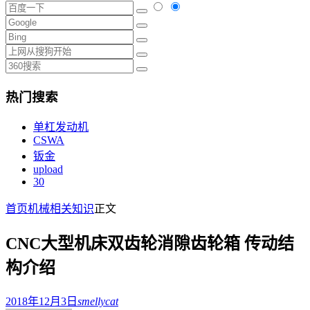
热门搜索
单杠发动机
CSWA
钣金
upload
30
首页
机械相关知识
正文
CNC大型机床双齿轮消隙齿轮箱 传动结
构介绍
2018年12月3日
smellycat