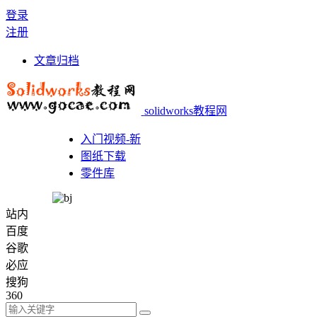
登录
注册
文章归档
solidworks教程网
入门视频-新
图纸下载
零件库
站内
百度
谷歌
必应
搜狗
360