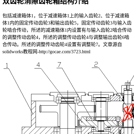
双齿轮消隙齿轮箱结构介绍
包括减速箱体1，位于减速箱体1上的输入齿轮2、位于减速箱
体1内的固定传动齿轮3和输出齿轮5，固定传动齿轮3与输入齿
轮啮合传动，所述的减速箱体1内设置有与输入齿轮2啮合传动
的调整传动齿轮4，所述的调整传动齿轮4与调整输出齿轮6啮
合传动。所述的调整传动齿轮4设置有调整轮7。
文章源自
solidworks教程网-http://gocae.com/3723.html