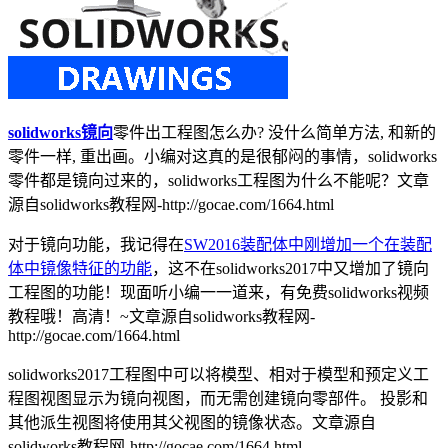
solidworks镜向
零件出工程图怎么办? 没什么简单方法, 和新的
零件一样, 重出画。小编对这真的是很郁闷的事情，solidworks
零件都是镜向过来的，solidworks工程图为什么不能呢？
文章
源自solidworks教程网-http://gocae.com/1664.html
对于镜向功能，我记得在
SW2016装配体中刚增加一个在装配
体中镜像特征的功能
，这不在solidworks2017中又增加了镜向
工程图的功能！现面听小编一一道来，有免费solidworks视频
教程哦！高清！~
文章源自solidworks教程网-
http://gocae.com/1664.html
solidworks2017工程图中可以将模型、相对于模型和预定义工
程图视图显示为镜向视图，而无需创建镜向零部件。 投影和
其他派生视图将使用其父视图的镜像状态。
文章源自
solidworks教程网-http://gocae.com/1664.html