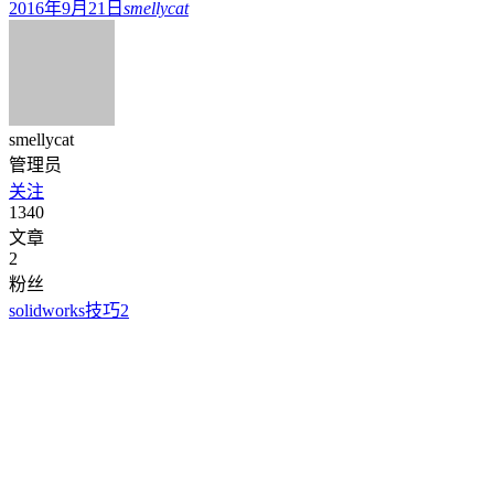
2016年9月21日
smellycat
smellycat
管理员
关注
1340
文章
2
粉丝
solidworks技巧
2