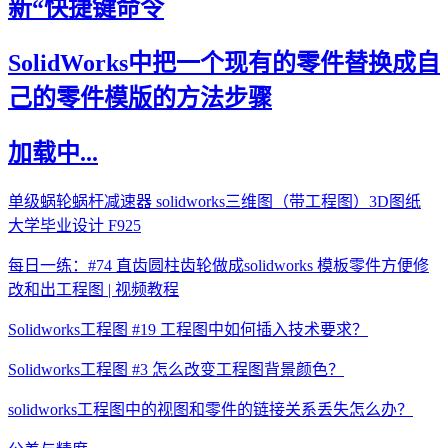
新“快捷键命令
SolidWorks中把一个现有的零件替换成自
己的零件模版的方法步骤
加载中...
单级蜗轮蜗杆减速器 solidworks三维图（带工程图）3D图纸
大学毕业设计 F925
每日一练：#74 直齿圆柱齿轮做成solidworks 模板零件方便修
改和出工程图 | 视频教程
Solidworks工程图 #19 工程图中如何插入技术要求？
Solidworks工程图 #3 怎么改变工程图背景颜色？
solidworks工程图中的视图和零件的链接关系丢失怎么办？