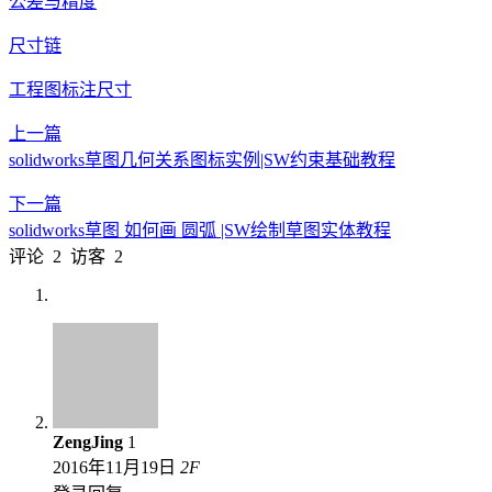
公差与精度
尺寸链
工程图标注尺寸
上一篇
solidworks草图几何关系图标实例|SW约束基础教程
下一篇
solidworks草图 如何画 圆弧 |SW绘制草图实体教程
评论
2
访客
2
ZengJing
1
2016年11月19日
2
F