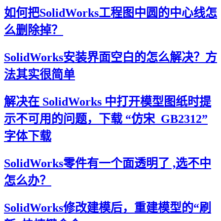
如何把SolidWorks工程图中圆的中心线怎
么删除掉？
SolidWorks安装界面空白的怎么解决？方
法其实很简单
解决在 SolidWorks 中打开模型图纸时提
示不可用的问题，下载 “仿宋_GB2312”
字体下载
SolidWorks零件有一个面透明了 ,选不中
怎么办？
SolidWorks修改建模后，重建模型的“刷