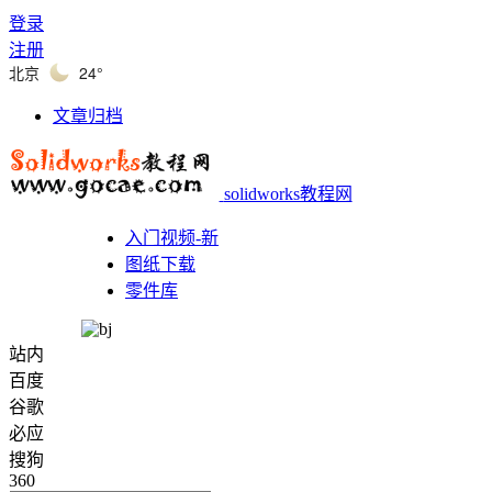
登录
注册
北京
24°
文章归档
solidworks教程网
入门视频-新
图纸下载
零件库
站内
百度
谷歌
必应
搜狗
360