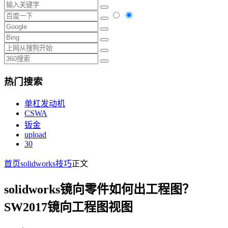
热门搜索
单杠发动机
CSWA
钣金
upload
30
首页
solidworks技巧
正文
solidworks镜向零件如何出工程图？
SW2017镜向工程图视图