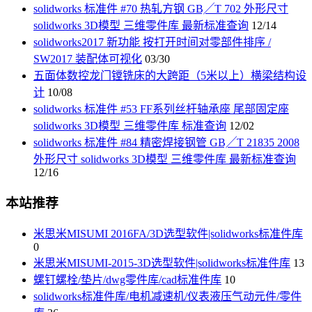
solidworks 标准件 #70 热轧方钢 GB╱T 702 外形尺寸
solidworks 3D模型 三维零件库 最新标准查询
12/14
solidworks2017 新功能 按打开时间对零部件排序 /
SW2017 装配体可视化
03/30
五面体数控龙门镗铣床的大跨距（5米以上）横梁结构设
计
10/08
solidworks 标准件 #53 FF系列丝杆轴承座 尾部固定座
solidworks 3D模型 三维零件库 标准查询
12/02
solidworks 标准件 #84 精密焊接钢管 GB╱T 21835 2008
外形尺寸 solidworks 3D模型 三维零件库 最新标准查询
12/16
本站推荐
米思米MISUMI 2016FA/3D选型软件|solidworks标准件库
0
米思米MISUMI-2015-3D选型软件|solidworks标准件库
13
螺钉螺栓/垫片/dwg零件库/cad标准件库
10
solidworks标准件库/电机减速机/仪表液压气动元件/零件