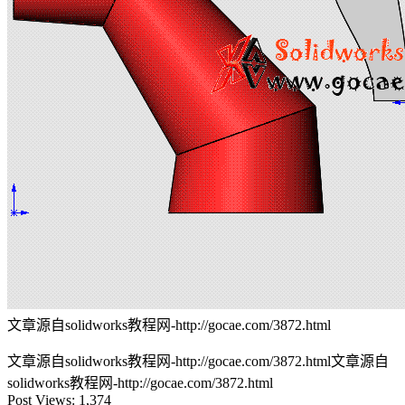
文章源自solidworks教程网-http://gocae.com/3872.html
文章源自solidworks教程网-http://gocae.com/3872.html
文章源自
solidworks教程网-http://gocae.com/3872.html
Post Views:
1,374