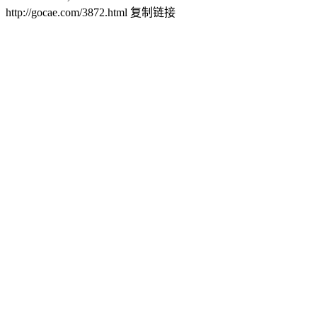
http://gocae.com/3872.html
复制链接