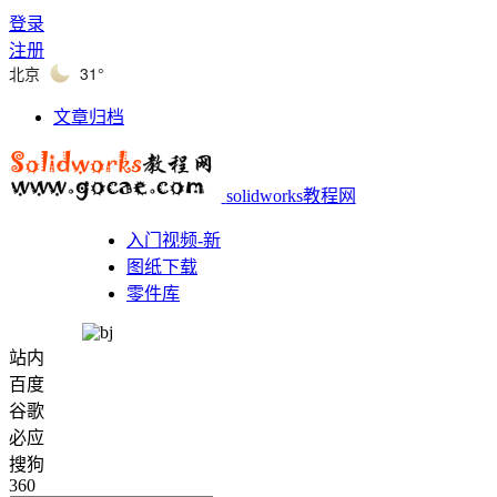
登录
注册
北京
31°
文章归档
solidworks教程网
入门视频-新
图纸下载
零件库
站内
百度
谷歌
必应
搜狗
360