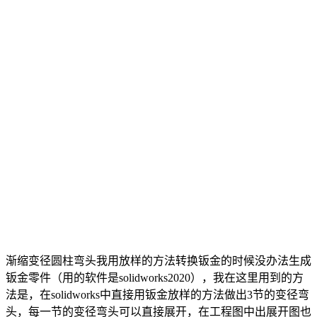
渐缩变径圆柱弯头我用放样的方法转换钣金的时候没办法生成
钣金零件（用的软件是solidworks2020），我在这里用到的方
法是，在solidworks中直接用钣金放样的方法做出3节的变径弯
头，每一节的变径弯头可以直接展开，在工程图中出展开图也