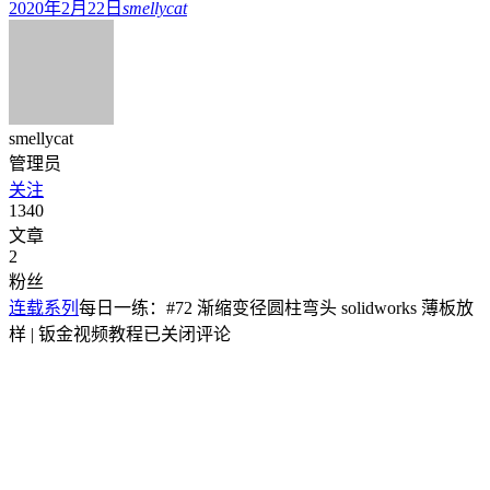
2020年2月22日
smellycat
smellycat
管理员
关注
1340
文章
2
粉丝
连载系列
每日一练：#72 渐缩变径圆柱弯头 solidworks 薄板放
样 | 钣金视频教程
已关闭评论