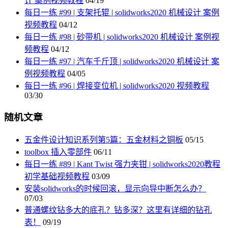
计 案例视频教程
04/19
每日一练 #99 | 支架托辊 | solidworks2020 机械设计 案例
视频教程
04/12
每日一练 #98 | 砂带机 | solidworks2020 机械设计 案例视
频教程
04/12
每日一练 #97 | 汽车千斤顶 | solidworks2020 机械设计 案
例视频教程
04/05
每日一练 #96 | 焊接变位机 | solidworks2020 视频教程
03/30
随机文章
五金件设计知识系列第5篇：五金材料之铜板
05/15
toolbox 插入零部件
06/11
每日一练 #89 | Kant Twist 强力夹钳 | solidworks2020教程
初学基础视频教程
03/09
安装solidworks的时候回滚，显示向导中断怎么办？
07/03
普通螺纹钻多大的底孔？钻多深？这里有详细的钻孔
表！
09/19