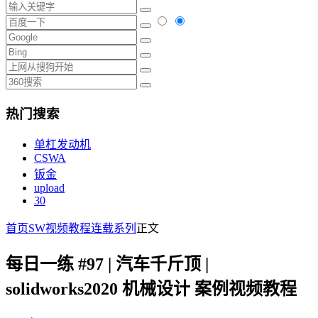
热门搜索
单杠发动机
CSWA
钣金
upload
30
首页
SW视频教程
连载系列
正文
每日一练 #97 | 汽车千斤顶 |
solidworks2020 机械设计 案例视频教程