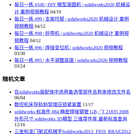
每日一练 #100 | DIY 微型滚圆机 | solidworks2020 机械设
计 案例视频教程
04/19
每日一练 #99 | 支架托辊 | solidworks2020 机械设计 案例
视频教程
04/12
每日一练 #98 | 砂带机 | solidworks2020 机械设计 案例视
频教程
04/12
每日一练 #96 | 焊接变位机 | solidworks2020 视频教程
03/30
每日一练 #95 | 水平调整底座 | solidworks2020 视频教程
03/24
随机文章
在solidworks装配体中选用备选零部件名称来修改文件名
06/04
数控机床导轨斜契增压锁紧装置
11/17
solidworks 标准件 #84 精密焊接钢管 GB╱T 21835 2008
外形尺寸 solidworks 3D模型 三维零件库 最新标准查询
12/16
三坐标龙门架式机械手Solidworks2013_F819_RBAE2012