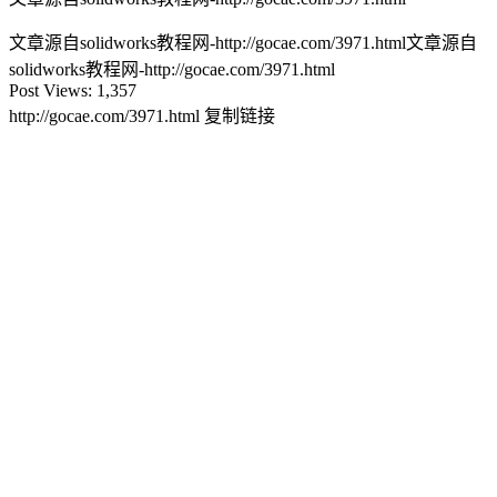
文章源自solidworks教程网-http://gocae.com/3971.html
文章源自
solidworks教程网-http://gocae.com/3971.html
Post Views:
1,357
http://gocae.com/3971.html
复制链接