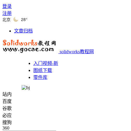
登录
注册
北京
28°
文章归档
solidworks教程网
入门视频-新
图纸下载
零件库
站内
百度
谷歌
必应
搜狗
360