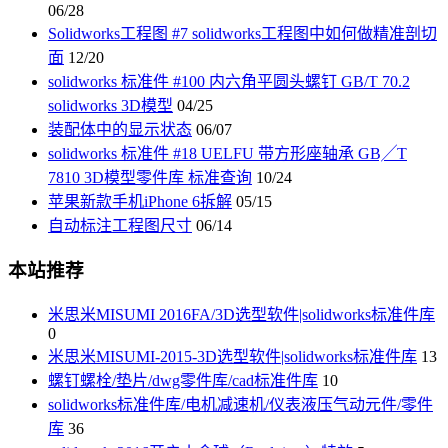
06/28
Solidworks工程图 #7 solidworks工程图中如何做精准剖切
面
12/20
solidworks 标准件 #100 内六角平圆头螺钉 GB/T 70.2
solidworks 3D模型
04/25
装配体中的显示状态
06/07
solidworks 标准件 #18 UELFU 带方形座轴承 GB╱T
7810 3D模型零件库 标准查询
10/24
苹果新款手机iPhone 6拆解
05/15
自动标注工程图尺寸
06/14
本站推荐
米思米MISUMI 2016FA/3D选型软件|solidworks标准件库
0
米思米MISUMI-2015-3D选型软件|solidworks标准件库
13
螺钉螺栓/垫片/dwg零件库/cad标准件库
10
solidworks标准件库/电机减速机/仪表液压气动元件/零件
库
36