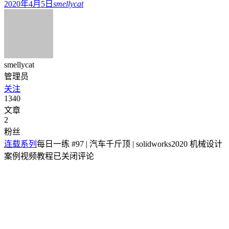
2020年4月5日
smellycat
smellycat
管理员
关注
1340
文章
2
粉丝
连载系列
每日一练 #97 | 汽车千斤顶 | solidworks2020 机械设计
案例视频教程
已关闭评论