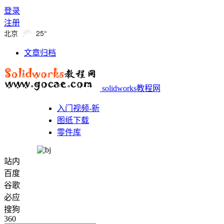
登录
注册
北京
25°
文章归档
solidworks教程网
入门视频-新
图纸下载
零件库
站内
百度
谷歌
必应
搜狗
360