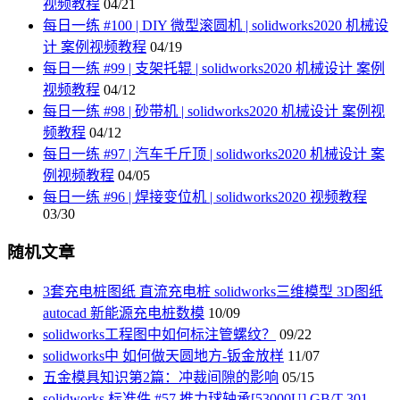
视频教程
04/21
每日一练 #100 | DIY 微型滚圆机 | solidworks2020 机械设
计 案例视频教程
04/19
每日一练 #99 | 支架托辊 | solidworks2020 机械设计 案例
视频教程
04/12
每日一练 #98 | 砂带机 | solidworks2020 机械设计 案例视
频教程
04/12
每日一练 #97 | 汽车千斤顶 | solidworks2020 机械设计 案
例视频教程
04/05
每日一练 #96 | 焊接变位机 | solidworks2020 视频教程
03/30
随机文章
3套充电桩图纸 直流充电桩 solidworks三维模型 3D图纸
autocad 新能源充电桩数模
10/09
solidworks工程图中如何标注管螺纹？
09/22
solidworks中 如何做天圆地方-钣金放样
11/07
五金模具知识第2篇：冲裁间隙的影响
05/15
solidworks 标准件 #57 推力球轴承[53000U] GB/T 301-