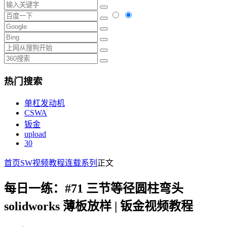
热门搜索
单杠发动机
CSWA
钣金
upload
30
首页
SW视频教程
连载系列
正文
每日一练：#71 三节等径圆柱弯头
solidworks 薄板放样 | 钣金视频教程