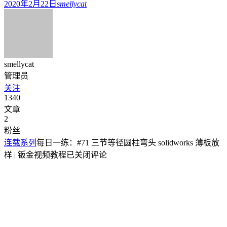
2020年2月22日
smellycat
smellycat
管理员
关注
1340
文章
2
粉丝
连载系列
每日一练：#71 三节等径圆柱弯头 solidworks 薄板放
样 | 钣金视频教程
已关闭评论