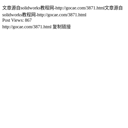
文章源自solidworks教程网-http://gocae.com/3871.html
文章源自
solidworks教程网-http://gocae.com/3871.html
Post Views:
867
http://gocae.com/3871.html
复制链接