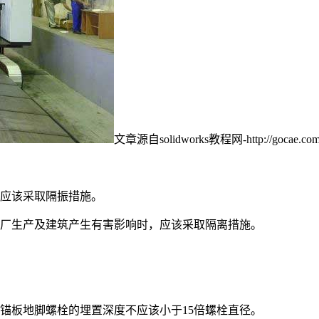
文章源自solidworks教程网-http://gocae.com/
处应该采取隔振措施。
工厂生产及建筑产生有害影响时，应该采取隔离措施。
带锚板地脚螺栓的埋置深度不应该小于15倍螺栓直径。