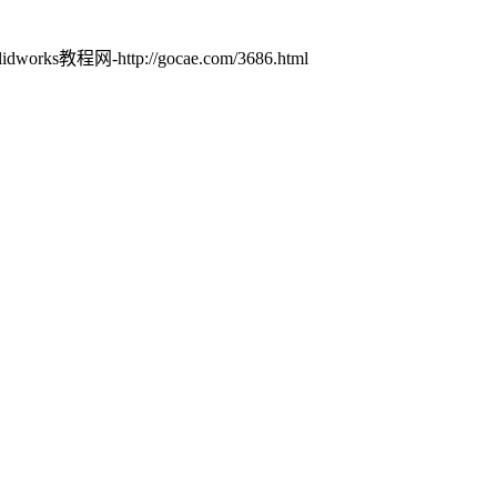
works教程网-http://gocae.com/3686.html