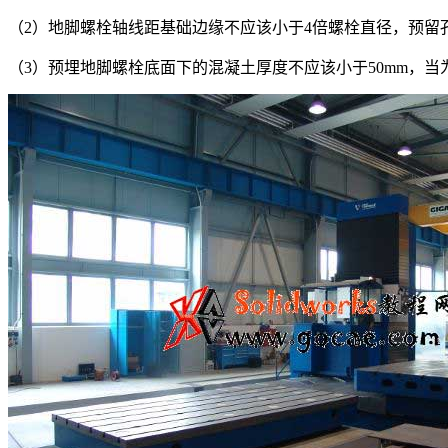
（2）地脚螺栓轴线距基础边缘不应该小于4倍螺栓直径，预留
（3）预埋地脚螺栓底面下的混凝土厚度不应该小于50mm，当