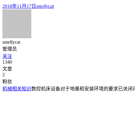
2018年11月17日
smellycat
smellycat
管理员
关注
1340
文章
2
粉丝
机械相关知识
数控机床设备对于地基和安装环境的要求
已关闭