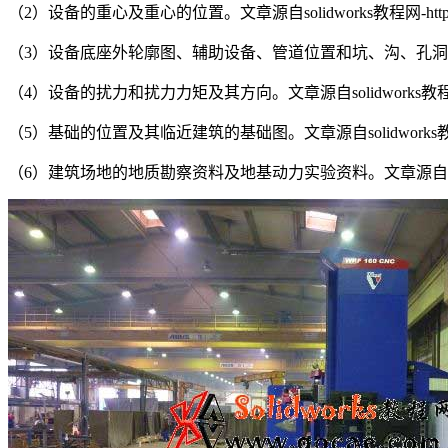
（2）设备的重心及重心的位置。
文章源自solidworks教程网-http://
（3）设备底座外轮廓图、辅助设备、管道位置和坑、沟、孔
（4）设备的扰力和扰力力矩及其方向。
文章源自solidworks教程网-h
（5）基础的位置及其临近建筑的基础图。
文章源自solidworks教程网
（6）建筑场地的地质勘察资料及地基动力实验资料。
文章源自sol