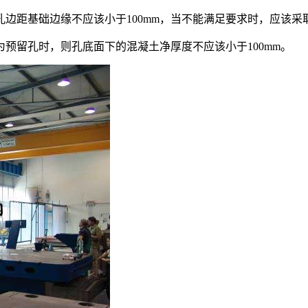
孔边距基础边缘不应该小于100mm，当不能满足要求时，应该采
为预留孔时，则孔底面下的混凝土净厚度不应该小于100mm。