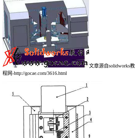
文章源自solidworks教
程网-http://gocae.com/3616.html