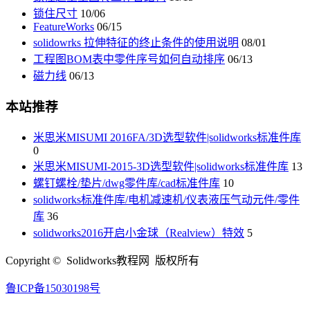
锁住尺寸
10/06
FeatureWorks
06/15
solidowrks 拉伸特征的终止条件的使用说明
08/01
工程图BOM表中零件序号如何自动排序
06/13
磁力线
06/13
本站推荐
米思米MISUMI 2016FA/3D选型软件|solidworks标准件库
0
米思米MISUMI-2015-3D选型软件|solidworks标准件库
13
螺钉螺栓/垫片/dwg零件库/cad标准件库
10
solidworks标准件库/电机减速机/仪表液压气动元件/零件
库
36
solidworks2016开启小金球（Realview）特效
5
Copyright © Solidworks教程网 版权所有
鲁ICP备15030198号