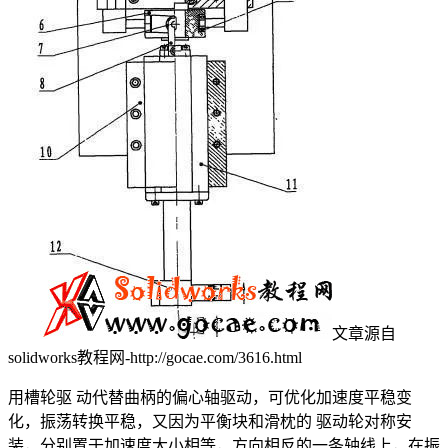
文章源自
solidworks教程网-http://gocae.com/3616.html
用槽轮驱 动代替曲柄的偏心轴驱动，可优化加速度平稳变
化，振荡转换平稳，又因为平衡块和滑枕的 驱动轮对称安
装，分别置于加速度大小相等，方向相反的一条轴线上，在振