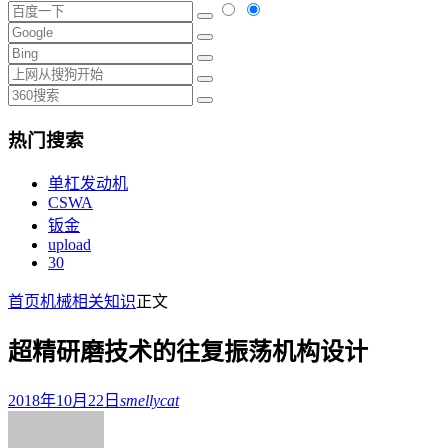
热门搜索
单杠发动机
CSWA
钣金
upload
30
首页
机械相关知识
正文
超精研磨技术的往复振荡机构设计
2018年10月22日
smellycat