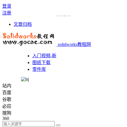
登录
注册
文章归档
solidworks教程网
入门视频-新
图纸下载
零件库
站内
百度
谷歌
必应
搜狗
360