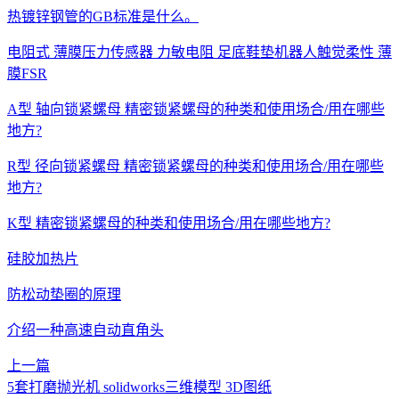
热镀锌钢管的GB标准是什么。
电阻式 薄膜压力传感器 力敏电阻 足底鞋垫机器人触觉柔性 薄
膜FSR
A型 轴向锁紧螺母 精密锁紧螺母的种类和使用场合/用在哪些
地方?
R型 径向锁紧螺母 精密锁紧螺母的种类和使用场合/用在哪些
地方?
K型 精密锁紧螺母的种类和使用场合/用在哪些地方?
硅胶加热片
防松动垫圈的原理
介绍一种高速自动直角头
上一篇
5套打磨抛光机 solidworks三维模型 3D图纸