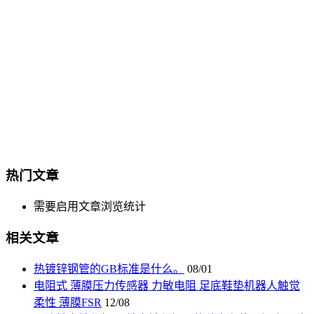
热门文章
需要启用文章浏览统计
相关文章
热镀锌钢管的GB标准是什么。
08/01
电阻式 薄膜压力传感器 力敏电阻 足底鞋垫机器人触觉
柔性 薄膜FSR
12/08