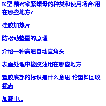
K型 精密锁紧螺母的种类和使用场合/用
在哪些地方?
硅胶加热片
防松动垫圈的原理
介绍一种高速自动直角头
表面处理中橡胶油用在哪些地方
塑胶底部的标识是什么意思-论塑料回收
标志
加载中...