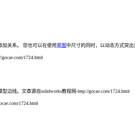
添加关系。 您也可以在使用
草图
中尺寸的同时，以动态方式突出
ocae.com/1724.html
模型边线。
文章源自solidworks教程网-http://gocae.com/1724.html
ae.com/1724.html