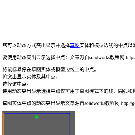
您可以动态方式突出显示并选择
草图
实体和模型边线的中点以
要使用动态突出显示选择中点：
文章源自solidworks教程网-http://g
将鼠标悬停在草图实体或模型边线上的中点。
将突出显示实体及其中点。
选择该中点。
使用动态突出显示选择中点仅可用于草图模式下的线、圆弧和
草图实体中点的动态突出显示
文章源自solidworks教程网-http://goc