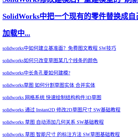
SolidWorks中把一个现有的零件替换
加载中...
solidworks中如何建立基准面？免费图文教程 SW技巧
solidworks如何只改变草图某几个线条的颜色
solidworks中长条孔要如何建模?
solidworks草图 如何分割草图实体 合并实体
solidworks 网格系统 快速绘制结构构件3D草图
solidworks 通过 Instant2D 修改2D草图尺寸 SW基础教程
solidworks 草图 自动添加几何关系 SW基础教程
solidworks 草图 智能尺寸 的标注方法 SW草图基础教程