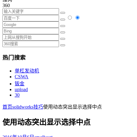
360
热门搜索
单杠发动机
CSWA
钣金
upload
30
首页
solidworks技巧
使用动态突出显示选择中点
使用动态突出显示选择中点