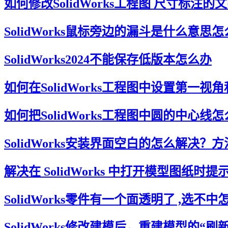
如何修改SolidWorks工程图 尺寸标注的
SolidWorks鼠标旁边的漏斗是什么意思
SolidWorks2024不能保存低版本怎么办
如何在SolidWorks工程图中设置第一视
如何把SolidWorks工程图中圆的中心线
SolidWorks安装界面空白的怎么解决？
解决在 SolidWorks 中打开模型图纸时提
SolidWorks零件有一个面透明了 ,选不
SolidWorks修改建模后，重建模型的“