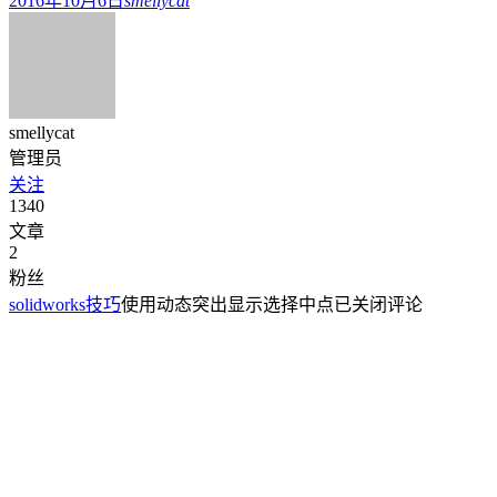
2016年10月6日
smellycat
smellycat
管理员
关注
1340
文章
2
粉丝
solidworks技巧
使用动态突出显示选择中点
已关闭评论