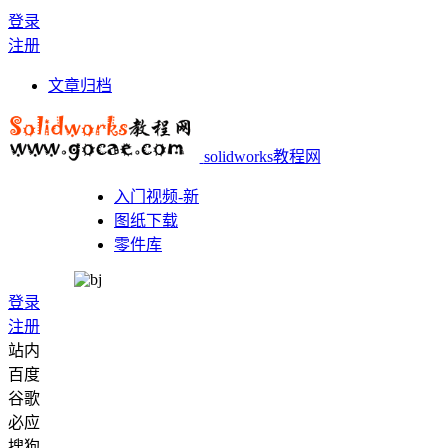
登录
注册
文章归档
solidworks教程网
入门视频-新
图纸下载
零件库
登录
注册
站内
百度
谷歌
必应
搜狗