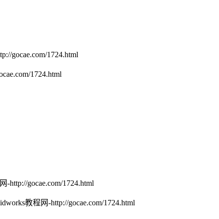
/gocae.com/1724.html
ae.com/1724.html
tp://gocae.com/1724.html
orks教程网-http://gocae.com/1724.html