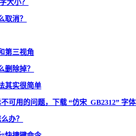
文字大小？
怎么取消？
角和第三视角
怎么删除掉？
方法其实很简单
示不可用的问题，下载 “仿宋_GB2312” 字
中怎么办？
刷新“快捷键命令