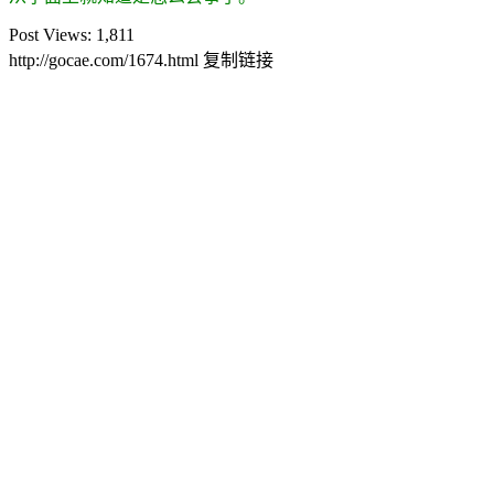
Post Views:
1,811
http://gocae.com/1674.html
复制链接