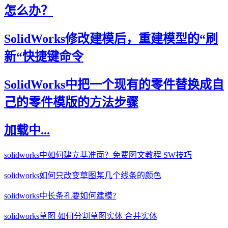
怎么办？
SolidWorks修改建模后，重建模型的“刷
新“快捷键命令
SolidWorks中把一个现有的零件替换成自
己的零件模版的方法步骤
加载中...
solidworks中如何建立基准面？免费图文教程 SW技巧
solidworks如何只改变草图某几个线条的颜色
solidworks中长条孔要如何建模?
solidworks草图 如何分割草图实体 合并实体