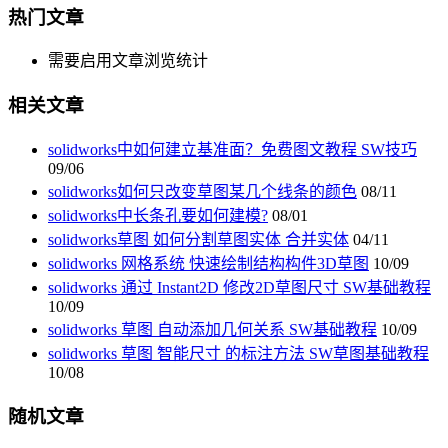
热门文章
需要启用文章浏览统计
相关文章
solidworks中如何建立基准面？免费图文教程 SW技巧
09/06
solidworks如何只改变草图某几个线条的颜色
08/11
solidworks中长条孔要如何建模?
08/01
solidworks草图 如何分割草图实体 合并实体
04/11
solidworks 网格系统 快速绘制结构构件3D草图
10/09
solidworks 通过 Instant2D 修改2D草图尺寸 SW基础教程
10/09
solidworks 草图 自动添加几何关系 SW基础教程
10/09
solidworks 草图 智能尺寸 的标注方法 SW草图基础教程
10/08
随机文章