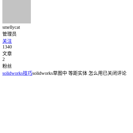
smellycat
管理员
关注
1340
文章
2
粉丝
solidworks技巧
solidworks草图中 等距实体 怎么用
已关闭评论