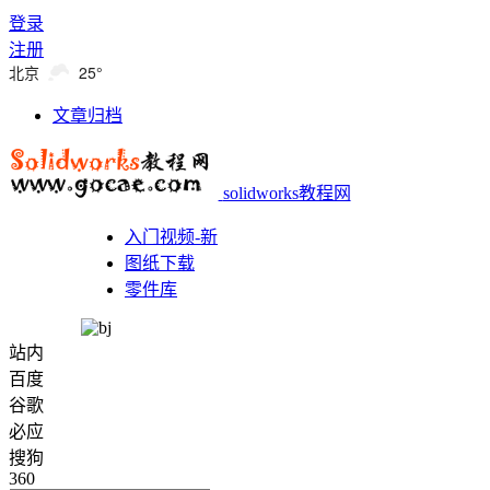
登录
注册
北京
25°
文章归档
solidworks教程网
入门视频-新
图纸下载
零件库
站内
百度
谷歌
必应
搜狗
360