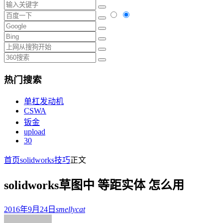
热门搜索
单杠发动机
CSWA
钣金
upload
30
首页
solidworks技巧
正文
solidworks草图中 等距实体 怎么用
2016年9月24日
smellycat