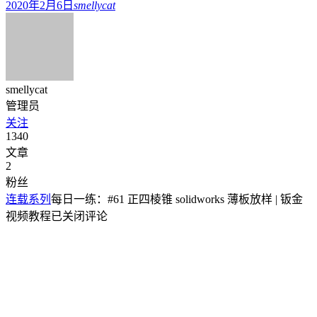
2020年2月6日
smellycat
smellycat
管理员
关注
1340
文章
2
粉丝
连载系列
每日一练：#61 正四棱锥 solidworks 薄板放样 | 钣金
视频教程
已关闭评论