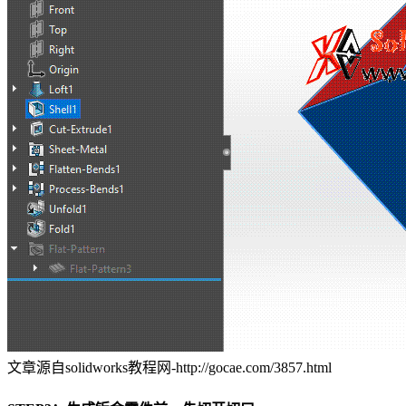
文章源自solidworks教程网-http://gocae.com/3857.html