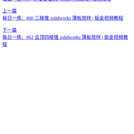
上一篇
每日一练：#60 三棱锥 solidworks 薄板放样 | 钣金视频教程
下一篇
每日一练：#62 去顶四棱锥 solidworks 薄板放样 | 钣金视频教
程