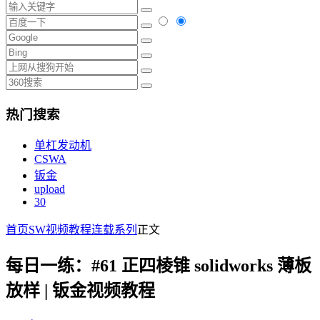
热门搜索
单杠发动机
CSWA
钣金
upload
30
首页
SW视频教程
连载系列
正文
每日一练：#61 正四棱锥 solidworks 薄板
放样 | 钣金视频教程