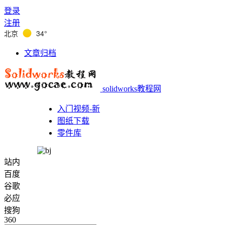
登录
注册
北京
34°
文章归档
solidworks教程网
入门视频-新
图纸下载
零件库
站内
百度
谷歌
必应
搜狗
360