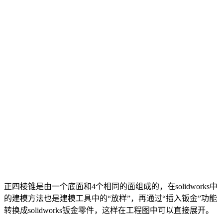
正四棱锥是由一个底面和4个相同的面组成的，在solidworks中
的建模方法也是建模工具中的“放样”，再通过“插入钣金”功能
转换成solidworks钣金零件，这样在工程图中可以直接展开。