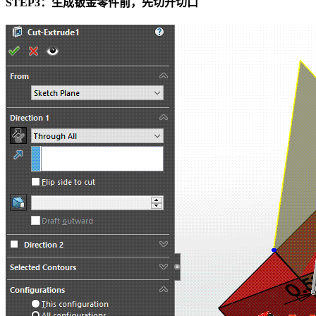
STEP3：生成钣金零件前，先切开切口