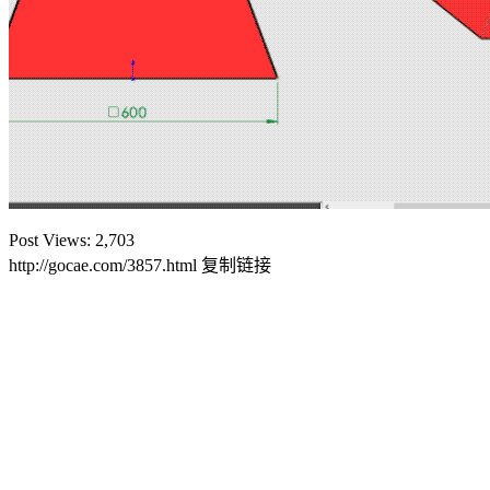
Post Views:
2,703
http://gocae.com/3857.html
复制链接