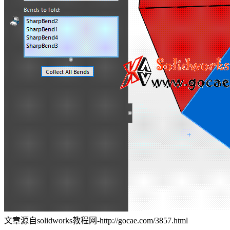
文章源自solidworks教程网-http://gocae.com/3857.html