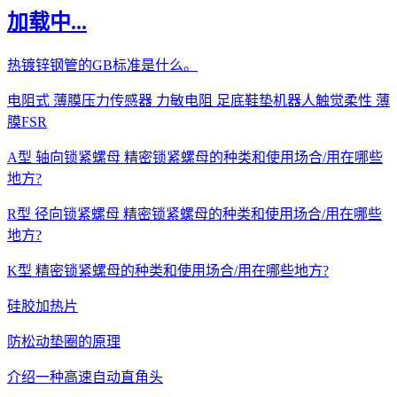
加载中...
热镀锌钢管的GB标准是什么。
电阻式 薄膜压力传感器 力敏电阻 足底鞋垫机器人触觉柔性 薄
膜FSR
A型 轴向锁紧螺母 精密锁紧螺母的种类和使用场合/用在哪些
地方?
R型 径向锁紧螺母 精密锁紧螺母的种类和使用场合/用在哪些
地方?
K型 精密锁紧螺母的种类和使用场合/用在哪些地方?
硅胶加热片
防松动垫圈的原理
介绍一种高速自动直角头