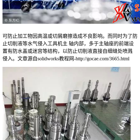
可防止加工物因高温或切屑磨擦造成不良影响。而同时为了防
止切削液等水气侵入工具机主 轴内部，多于主轴座的前端设
置有防水盖或迷宫等结构，以防止切削液直接自细缝处喷溅
侵入。
文章源自solidworks教程网-http://gocae.com/3665.html