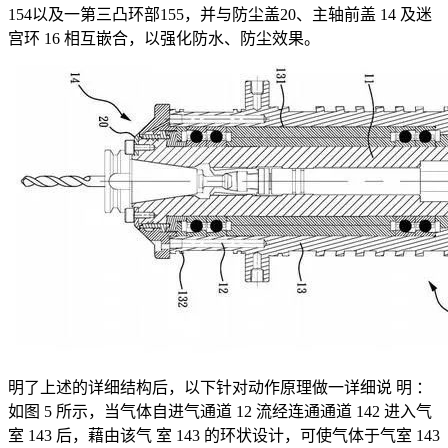
154以及一第三凸环部155，并与防尘盖20、主轴前盖 14 及迷
宫环 16 相互嵌合，以强化防水、防尘效果。
明了上述的详细结构后，以下针对动作原理做一详细说 明 ：
如图 5 所示，当气体自进气通道 12 流经连通通道 142 进入气
室 143 后，藉由该气 室 143 的环状设计，可使气体于气室 143