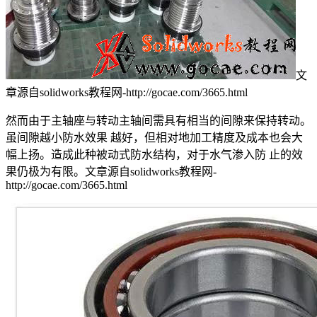
文
章源自solidworks教程网-http://gocae.com/3665.html
然而由于主轴座与转动主轴间需具有相当的间隙来保持转动。
虽间隙越小防水效果 越好，但相对地加工精度及成本也会大
幅上扬。造成此种被动式防水结构，对于水气渗入防 止的效
果仍极为有限。
文章源自solidworks教程网-
http://gocae.com/3665.html