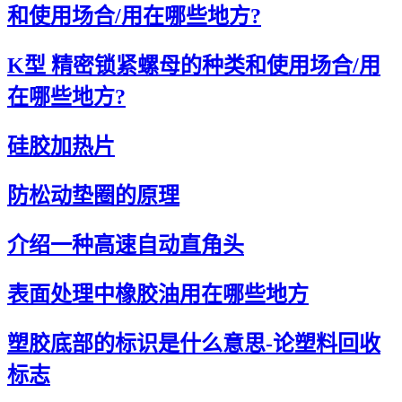
和使用场合/用在哪些地方?
K型 精密锁紧螺母的种类和使用场合/用
在哪些地方?
硅胶加热片
防松动垫圈的原理
介绍一种高速自动直角头
表面处理中橡胶油用在哪些地方
塑胶底部的标识是什么意思-论塑料回收
标志