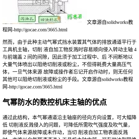
文章源自solidworks教
程网-http://gocae.com/3665.html
然而，由于此种主动气幂式挡水装置其气体的排放通道平行于
工具机主轴，切削 液自加工物反溅时容易顺向侵入转动主轴 4
与前端盖 2 间的间隙，因此须于加工过程中、后 不间断地以
大量气体喷出以阻绝切削液或粉尘，不但得耗费大量高压气
体，一旦气体来源 故障或操作者忘记开启作动时，则无任何
其他可以阻绝切削液或粉尘的手段。
文章源自solidworks教程
网-http://gocae.com/3665.html
气幂防水的数控机床主轴的优点
通过此结构，本气幂通道沿主轴座的径向方向设置，可大幅降
低 切削液反溅侵入的问题，可降低所需吹气强度及吹气量，
即使气体来源故障或未作动，当切 削液自加工物表面反溅