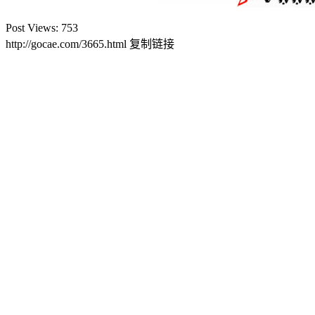
Post Views:
753
http://gocae.com/3665.html
复制链接