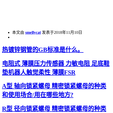
本文由
smellycat
发表于2018年11月10日
热镀锌钢管的GB标准是什么。
电阻式 薄膜压力传感器 力敏电阻 足底鞋
垫机器人触觉柔性 薄膜FSR
A型 轴向锁紧螺母 精密锁紧螺母的种类
和使用场合/用在哪些地方?
R型 径向锁紧螺母 精密锁紧螺母的种类