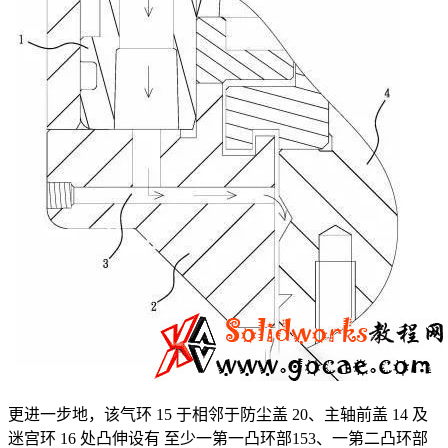
更进一步地，该气环 15 于相邻于防尘盖 20、主轴前盖 14 及
迷宫环 16 处凸伸设有 至少一第一凸环部153、一第二凸环部