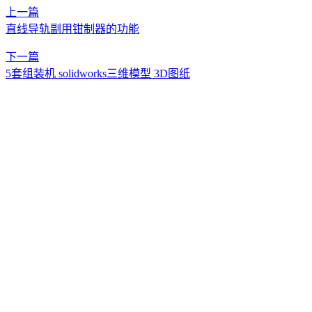
上一篇
直线导轨副用钳制器的功能
下一篇
5套组装机 solidworks三维模型 3D图纸