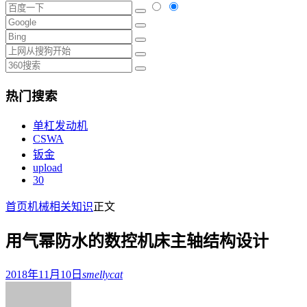
热门搜索
单杠发动机
CSWA
钣金
upload
30
首页
机械相关知识
正文
用气幂防水的数控机床主轴结构设计
2018年11月10日
smellycat