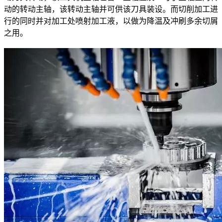
动的转动主轴，该转动主轴并可供该刀具装设。而切削加工进
行的同时并对加工处喷射加工液，以做为降温及冲刷多余切屑
之用。