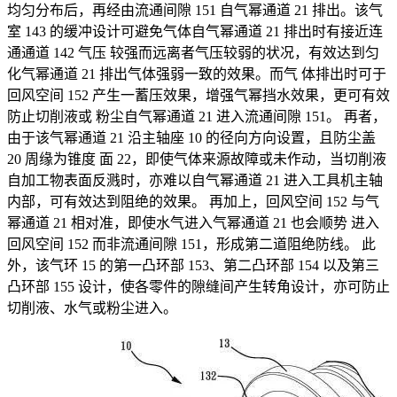
均匀分布后，再经由流通间隙 151 自气幂通道 21 排出。该气
室 143 的缓冲设计可避免气体自气幂通道 21 排出时有接近连
通通道 142 气压 较强而远离者气压较弱的状况，有效达到匀
化气幂通道 21 排出气体强弱一致的效果。而气 体排出时可于
回风空间 152 产生一蓄压效果，增强气幂挡水效果，更可有效
防止切削液或 粉尘自气幂通道 21 进入流通间隙 151。 再者，
由于该气幂通道 21 沿主轴座 10 的径向方向设置，且防尘盖
20 周缘为锥度 面 22，即使气体来源故障或未作动，当切削液
自加工物表面反溅时，亦难以自气幂通道 21 进入工具机主轴
内部，可有效达到阻绝的效果。 再加上，回风空间 152 与气
幂通道 21 相对准，即使水气进入气幂通道 21 也会顺势 进入
回风空间 152 而非流通间隙 151，形成第二道阻绝防线。 此
外，该气环 15 的第一凸环部 153、第二凸环部 154 以及第三
凸环部 155 设计，使各零件的隙缝间产生转角设计，亦可防止
切削液、水气或粉尘进入。