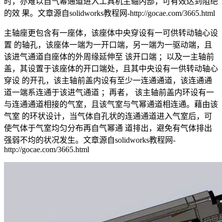
时，亦难以自气幂通道进入工具机主轴内部，可有效达到阻绝
的效 果。
文章源自solidworks教程网-http://gocae.com/3665.html
主轴座更包含有一座体，该座体中央穿设有一可供转动轴心设
置 的轴孔，该座体一端为一开口端，另一端为一驱动端，且
该进气通道自座体的外周缘延伸至 该开口端 ；以及一主轴前
盖，其设置于该座体的开口端处，且其中央设有一供转动轴心
穿设 的开孔，该主轴前盖内设有至少一连通通道，该连通通
道一端系连通于该进气通道 ；再者， 该主轴前盖内环设有一
与连通通道相接的气室，且该气室与气幂通道相连通。藉由该
气室 的环状设计，当气体自孔状的连通通道进入气室后，可
使气体于气室均匀分布再自气幂通 道排出，避免有气体排出
强弱不均的状况发生。
文章源自solidworks教程网-
http://gocae.com/3665.html