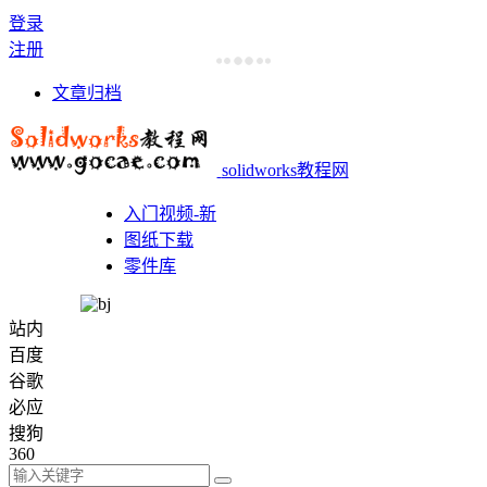
登录
注册
文章归档
solidworks教程网
入门视频-新
图纸下载
零件库
站内
百度
谷歌
必应
搜狗
360