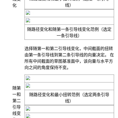
线）
化
随路径变化
和
随第一条引导线变化
范例（选定
一条引导线）
选择
随第一和第二引导线变化
，中间截面的扭转
由第一条引导线到第二条引导线的向量决定。 在
所有中间截面的草图基准面中，该向量与水平方
向之间的角度保持不变。
随第
一和
随路径变化
和
最小扭转
范例（选定两条引导
第二
线）
引导
线变