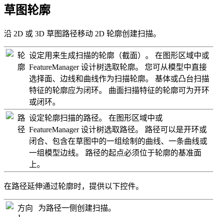
草图轮廓
沿 2D 或 3D 草图路径移动 2D 轮廓创建扫描。
轮
设定用来生成扫描的轮廓（截面）。 在图形区域中或
廓
FeatureManager 设计树选取轮廓。 您可从模型中直接
选择面、边线和曲线作为扫描轮廓。 基体或凸台扫描
特征的轮廓应为闭环。 曲面扫描特征的轮廓可为开环
或闭环。
路
设定轮廓扫描的路径。 在图形区域中或
径
FeatureManager 设计树选取路径。 路径可以是开环或
闭合、包含在草图中的一组绘制的曲线、一条曲线或
一组模型边线。 路径的起点必须位于轮廓的基准面
上。
在路径延伸通过轮廓时，提供以下控件。
方向
为路径一侧创建扫描。