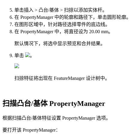
单击
插入
>
凸台/基体
>
扫掠
以添加实体杆。
在 PropertyManager 中的
轮廓和路径
下，单击
圆形轮廓
。
在图形区域中，针对
路径
选择零件的底边线。
在 PropertyManager 中，将
直径
设为
20.00 mm
。
默认情况下，将选中
显示预览
和
合并结果
。
单击
。
扫掠
特征将出现在 FeatureManager 设计树中。
扫描凸台/基体 PropertyManager
根据扫描凸台/基体特征设置 PropertyManager 选项。
要打开该 PropertyManager：