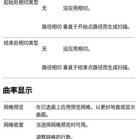
起始处相切类型
无
没应用相切。
路径相切
垂直于开始点路径而生成扫描。
结束处相切类型
无
没应用相切。
路径相切
垂直于结束点路径而生成扫描。
曲率显示
网格预览
在已选面上应用预览网格，以更好地直观显示
曲面。
网格密度
当选择
网格预览
时可用。
调整网格的行数。