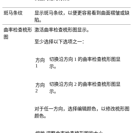
斑马条纹
显示斑马条纹，以便更容易看到曲面褶皱或缺
陷。
曲率检查梳形
激活曲率检查梳形图显示。
图
至少选择以下选项之一：
切换沿
方向 1
的曲率检查梳形图显
方向
1
示。
切换沿
方向 2
的曲率检查梳形图显
方向
2
示。
对于任一方向，选择
编辑颜色
，以修改梳形图
颜色。