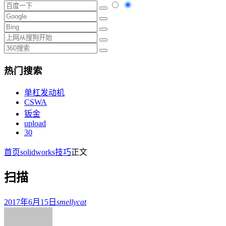
热门搜索
单杠发动机
CSWA
钣金
upload
30
首页
solidworks技巧
正文
扫描
2017年6月15日
smellycat