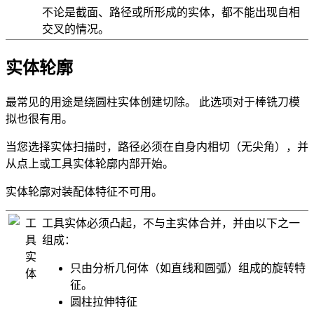
不论是截面、路径或所形成的实体，都不能出现自相
交叉的情况。
实体轮廓
最常见的用途是绕圆柱实体创建切除。 此选项对于棒铣刀模
拟也很有用。
当您选择
实体扫描
时，路径必须在自身内相切（无尖角），并
从点上或工具实体轮廓内部开始。
实体轮廓对装配体特征不可用。
工
工具实体必须凸起，不与主实体合并，并由以下之一
具
组成：
实
只由分析几何体（如直线和圆弧）组成的旋转特
体
征。
圆柱拉伸特征