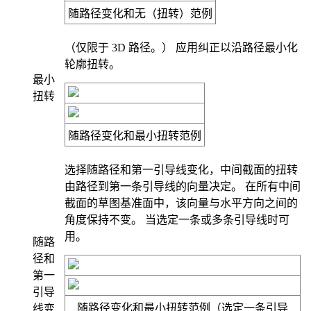
随路径变化
和
无
（扭转）范例
（仅限于 3D 路径。） 应用纠正以沿路径最小化
轮廓扭转。
最小
扭转
随路径变化
和
最小扭转
范例
选择
随路径和第一引导线变化
，中间截面的扭转
由路径到第一条引导线的向量决定。 在所有中间
截面的草图基准面中，该向量与水平方向之间的
角度保持不变。 当选定一条或多条引导线时可
用。
随路
径和
第一
引导
随路径变化
和
最小扭转
范例（选定一条引导
线变