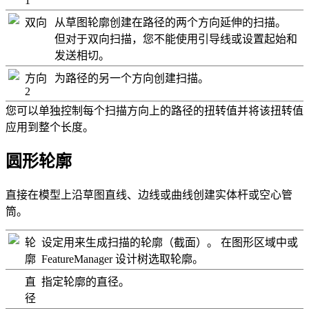
1
双向
从草图轮廓创建在路径的两个方向延伸的扫描。
但对于双向扫描，您不能使用引导线或设置起始和
发送相切。
方向
为路径的另一个方向创建扫描。
2
您可以单独控制每个扫描方向上的路径的扭转值并将该扭转值
应用到整个长度。
圆形轮廓
直接在模型上沿草图直线、边线或曲线创建实体杆或空心管
筒。
轮
设定用来生成扫描的轮廓（截面）。 在图形区域中或
廓
FeatureManager 设计树选取轮廓。
直
指定轮廓的直径。
径