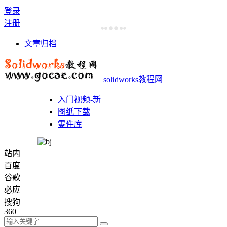
登录
注册
文章归档
solidworks教程网
入门视频-新
图纸下载
零件库
站内
百度
谷歌
必应
搜狗
360