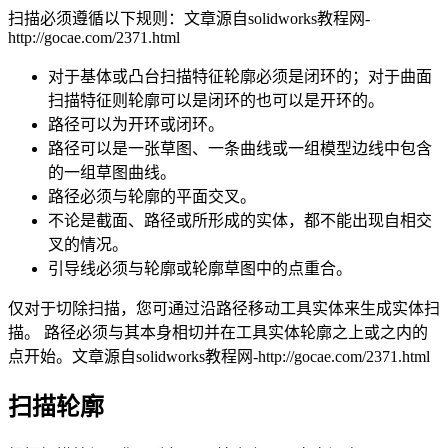
扫描必须遵循以下规则：
文章源自solidworks教程网-
http://gocae.com/2371.html
对于基体或凸台扫描特征轮廓必须是闭环的；对于曲面
扫描特征则轮廓可以是闭环的也可以是开环的。
路径可以为开环或闭环。
路径可以是一张草图、一条曲线或一组模型边线中包含
的一组草图曲线。
路径必须与轮廓的平面交叉。
不论是截面、路径或所形成的实体，都不能出现自相交
叉的情况。
引导线必须与轮廓或轮廓草图中的点重合。
仅对于切除扫描，您可通过沿路径移动工具实体来生成实体扫
描。 路径必须与其本身相切并在工具实体轮廓之上或之内的
点开始。
文章源自solidworks教程网-http://gocae.com/2371.html
扫描轮廓