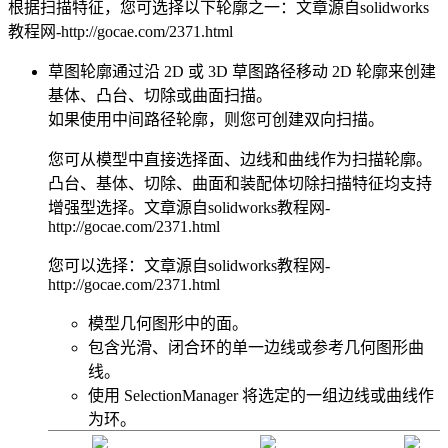
根据扫描特征，您可选择以下轮廓之一：
文章源自solidworks
教程网-http://gocae.com/2371.html
草图轮廓
通过沿 2D 或 3D 草图路径移动 2D 轮廓来创建
基体、凸台、切除或曲面扫描。
如果使用中间路径轮廓，则您可创建双向扫描。
您可从模型中直接选择面、边线和曲线作为扫描轮廓。
凸台、基体、切除、曲面和装配体切除扫描特征均支持
增强型选择。
文章源自solidworks教程网-
http://gocae.com/2371.html
您可以选择：
文章源自solidworks教程网-
http://gocae.com/2371.html
模型几何图形中的面。
包含光滑、闭合环的单一边线或参考几何图形曲
线。
使用 SelectionManager 将选定的一组边线或曲线作
为环。