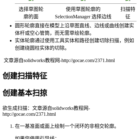
选择
草图轮
使用
草图轮廓
的
扫描特
廓
的面
SelectionManager 选择边线
征
圆形轮廓
直接在模型上沿草图直线、边线或曲线创建实
体杆或空心管筒，而无需草绘轮廓。
实体轮廓
通过使用工具实体和路径创建切除扫描，例如
创建绕圆柱实体的切除。
文章源自solidworks教程网-http://gocae.com/2371.html
创建扫描特征
创建基本扫掠
欲生成扫描：
文章源自solidworks教程网-
http://gocae.com/2371.html
在一基准面或面上绘制一个闭环的非相交轮廓。
如果您使用引导线：