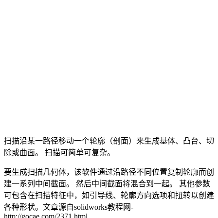
扫描沿某一路径移动一个轮廓（剖面）来生成基体、凸台、切
除或曲面。 扫描可简单可复杂。
要生成扫描几何体，该软件通过沿路径不同位置复制轮廓而创
建一系列中间截面。 然后中间截面将混合到一起。 其他参数
可包含在扫描特征中，如引导线、轮廓方向选项和扭转以创建
各种形状。
文章源自solidworks教程网-
http://gocae.com/2371.html