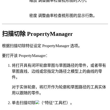
缩放
调整曲率检查梳形图的大小。
密度
调整曲率检查梳形图的显示行数。
扫描切除 PropertyManager
根据扫描切除特征设定 PropertyManager 选项。
要打开该 PropertyManager：
将打开具有闭环轮廓草图与草图路径的零件，或者带有
草图直线、边线或您指定为路径之模型上的曲线的零
件。
对于实体轮廓，将打开作为轮廓和草图路径的工具实体
用以跟随的零件。
单击
扫描切除
（“特征”工具栏）。