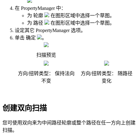
‎在 PropertyManager 中：
为
轮廓
在图形区域中选择一个草图。
为
路径
在图形区域中选择一个草图。
设定其它 PropertyManager 选项。
单击
确定
。
扫描预览
方向/扭转类型
：
保持法向
方向/扭转类型
：
随路径
不变
变化
创建双向扫描
您可使用
双向
来为中间路径轮廓或整个路径在任一方向上创建
扫描。