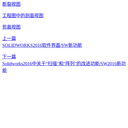
断裂视图
工程图中的剖面视图
剪裁视图
上一篇
SOLIDWORKS2016软件界面/SW新功能
下一篇
Solidworks2016中关于“扫描“和“阵列”的改进功能/SW2016新功
能