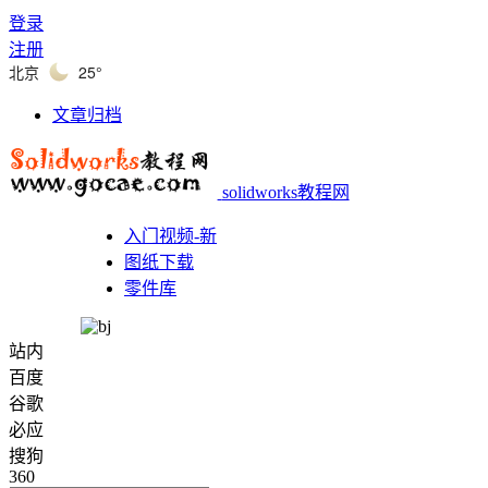
登录
注册
北京
25°
文章归档
solidworks教程网
入门视频-新
图纸下载
零件库
站内
百度
谷歌
必应
搜狗
360