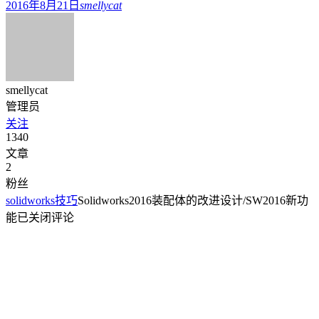
2016年8月21日
smellycat
smellycat
管理员
关注
1340
文章
2
粉丝
solidworks技巧
Solidworks2016装配体的改进设计/SW2016新功
能
已关闭评论