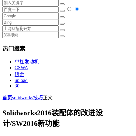
热门搜索
单杠发动机
CSWA
钣金
upload
30
首页
solidworks技巧
正文
Solidworks2016装配体的改进设
计/SW2016新功能