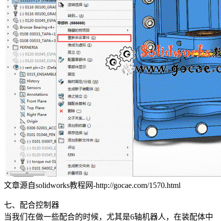
文章源自solidworks教程网-http://gocae.com/1570.html
七、配合控制器
当我们在做一些配合的时候，尤其是6轴机器人，在装配体中