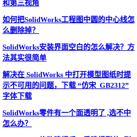
和第三视角
如何把SolidWorks工程图中圆的中心线怎
么删除掉？
SolidWorks安装界面空白的怎么解决？方
法其实很简单
解决在 SolidWorks 中打开模型图纸时提
示不可用的问题，下载 “仿宋_GB2312”
字体下载
SolidWorks零件有一个面透明了 ,选不中
怎么办？