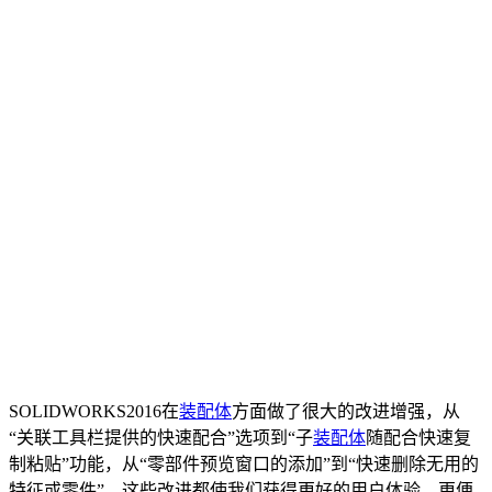
SOLIDWORKS2016在
装配体
方面做了很大的改进增强，从
“关联工具栏提供的快速配合”选项到“子
装配体
随配合快速复
制粘贴”功能，从“零部件预览窗口的添加”到“快速删除无用的
特征或零件”，这些改进都使我们获得更好的用户体验，更便