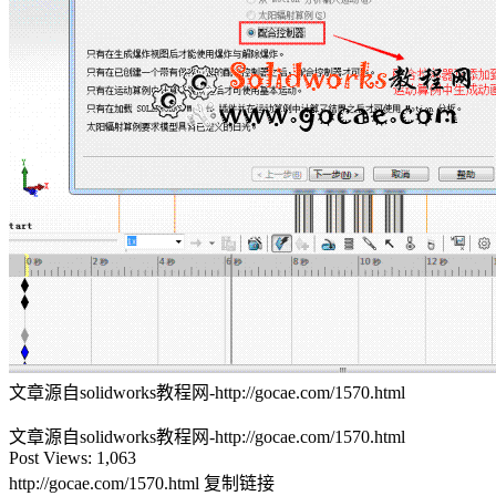
文章源自solidworks教程网-http://gocae.com/1570.html
文章源自solidworks教程网-http://gocae.com/1570.html
Post Views:
1,063
http://gocae.com/1570.html
复制链接