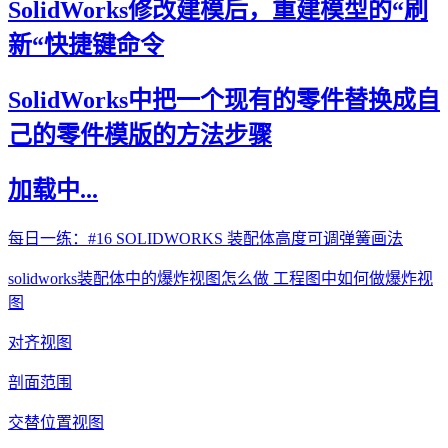
SolidWorks修改建模后，重建模型的“刷
新“快捷键命令
SolidWorks中把一个现有的零件替换成自
己的零件模版的方法步骤
加载中...
每日一练：#16 SOLIDWORKS 装配体高度可调弹簧画法
solidworks装配体中的爆炸视图怎么做 工程图中如何做爆炸视
图
对齐视图
剖面范围
交替位置视图