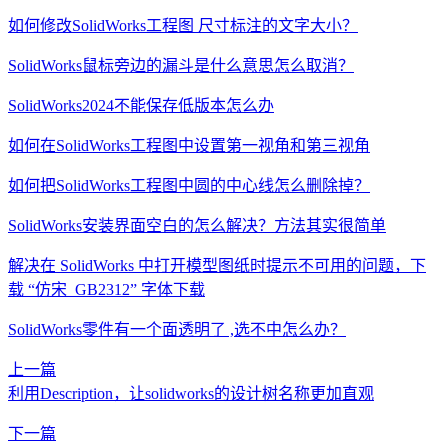
如何修改SolidWorks工程图 尺寸标注的文字大小？
SolidWorks鼠标旁边的漏斗是什么意思怎么取消？
SolidWorks2024不能保存低版本怎么办
如何在SolidWorks工程图中设置第一视角和第三视角
如何把SolidWorks工程图中圆的中心线怎么删除掉？
SolidWorks安装界面空白的怎么解决？方法其实很简单
解决在 SolidWorks 中打开模型图纸时提示不可用的问题，下
载 “仿宋_GB2312” 字体下载
SolidWorks零件有一个面透明了 ,选不中怎么办？
上一篇
利用Description，让solidworks的设计树名称更加直观
下一篇