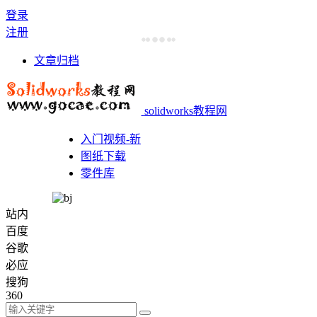
登录
注册
文章归档
solidworks教程网
入门视频-新
图纸下载
零件库
站内
百度
谷歌
必应
搜狗
360