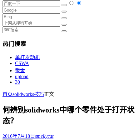
热门搜索
单杠发动机
CSWA
钣金
upload
30
首页
solidworks技巧
正文
何辨别solidworks中哪个零件处于打开状
态？
2016年7月18日
smellycat