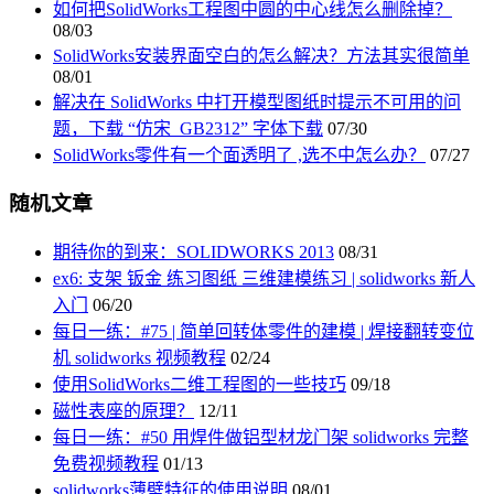
如何把SolidWorks工程图中圆的中心线怎么删除掉？
08/03
SolidWorks安装界面空白的怎么解决？方法其实很简单
08/01
解决在 SolidWorks 中打开模型图纸时提示不可用的问
题，下载 “仿宋_GB2312” 字体下载
07/30
SolidWorks零件有一个面透明了 ,选不中怎么办？
07/27
随机文章
期待你的到来：SOLIDWORKS 2013
08/31
ex6: 支架 钣金 练习图纸 三维建模练习 | solidworks 新人
入门
06/20
每日一练：#75 | 简单回转体零件的建模 | 焊接翻转变位
机 solidworks 视频教程
02/24
使用SolidWorks二维工程图的一些技巧
09/18
磁性表座的原理？
12/11
每日一练：#50 用焊件做铝型材龙门架 solidworks 完整
免费视频教程
01/13
solidworks薄壁特征的使用说明
08/01