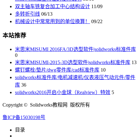
双主轴车铣复合加工中心结构设计
11/09
多转折引线
06/13
机械设计中常常用到的单位换算！
09/22
本站推荐
米思米MISUMI 2016FA/3D选型软件|solidworks标准件库
0
米思米MISUMI-2015-3D选型软件|solidworks标准件库
13
螺钉螺栓/垫片/dwg零件库/cad标准件库
10
solidworks标准件库/电机减速机/仪表液压气动元件/零件
库
36
solidworks2016开启小金球（Realview）特效
5
Copyright © Solidworks教程网 版权所有
鲁ICP备15030198号
目录