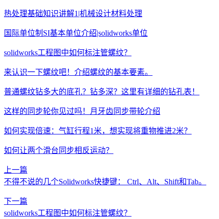
热处理基础知识讲解1|机械设计材料处理
国际单位制SI基本单位介绍|solidworks单位
solidworks工程图中如何标注管螺纹？
来认识一下螺纹吧！介绍螺纹的基本要素。
普通螺纹钻多大的底孔？钻多深？这里有详细的钻孔表！
这样的同步轮你见过吗！月牙齿同步带轮介绍
如何实现倍速：气缸行程1米，想实现将重物推进2米？
如何让两个滑台同步相反运动？
上一篇
不得不说的几个Solidworks快捷键： Ctrl、Alt、Shift和Tab。
下一篇
solidworks工程图中如何标注管螺纹？