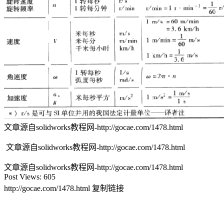
文章源自solidworks教程网-http://gocae.com/1478.html
文章源自solidworks教程网-http://gocae.com/1478.html
文章源自solidworks教程网-http://gocae.com/1478.html
Post Views:
605
http://gocae.com/1478.html
复制链接