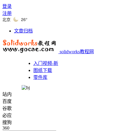
登录
注册
北京
26°
文章归档
solidworks教程网
入门视频-新
图纸下载
零件库
站内
百度
谷歌
必应
搜狗
360