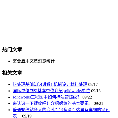
热门文章
需要启用文章浏览统计
相关文章
热处理基础知识讲解1|机械设计材料处理
09/17
国际单位制SI基本单位介绍|solidworks单位
09/13
solidworks工程图中如何标注管螺纹？
09/22
来认识一下螺纹吧！介绍螺纹的基本要素。
09/21
普通螺纹钻多大的底孔？钻多深？这里有详细的钻孔
表！
09/19