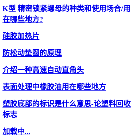
K型 精密锁紧螺母的种类和使用场合/用
在哪些地方?
硅胶加热片
防松动垫圈的原理
介绍一种高速自动直角头
表面处理中橡胶油用在哪些地方
塑胶底部的标识是什么意思-论塑料回收
标志
加载中...