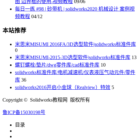
图 边界框的使用-视频教程
09/06
每日一练 #98 | 砂带机 | solidworks2020 机械设计 案例视
频教程
04/12
本站推荐
米思米MISUMI 2016FA/3D选型软件|solidworks标准件库
0
米思米MISUMI-2015-3D选型软件|solidworks标准件库
13
螺钉螺栓/垫片/dwg零件库/cad标准件库
10
solidworks标准件库/电机减速机/仪表液压气动元件/零件
库
36
solidworks2016开启小金球（Realview）特效
5
Copyright © Solidworks教程网 版权所有
鲁ICP备15030198号
目录