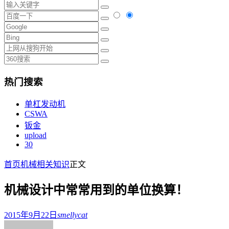
热门搜索
单杠发动机
CSWA
钣金
upload
30
首页
机械相关知识
正文
机械设计中常常用到的单位换算！
2015年9月22日
smellycat