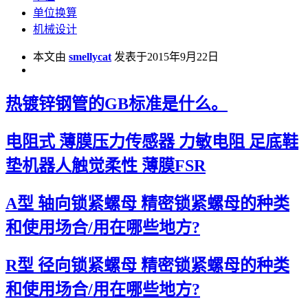
单位换算
机械设计
本文由
smellycat
发表于2015年9月22日
热镀锌钢管的GB标准是什么。
电阻式 薄膜压力传感器 力敏电阻 足底鞋
垫机器人触觉柔性 薄膜FSR
A型 轴向锁紧螺母 精密锁紧螺母的种类
和使用场合/用在哪些地方?
R型 径向锁紧螺母 精密锁紧螺母的种类
和使用场合/用在哪些地方?