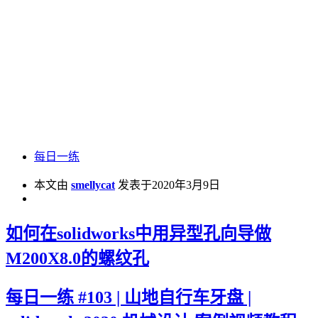
每日一练
本文由
smellycat
发表于2020年3月9日
如何在solidworks中用异型孔向导做
M200X8.0的螺纹孔
每日一练 #103 | 山地自行车牙盘 |