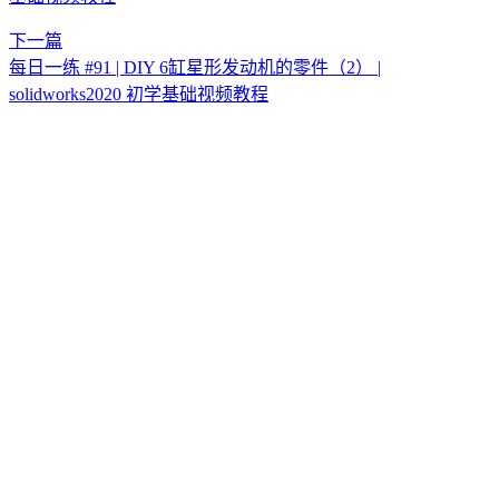
下一篇
每日一练 #91 | DIY 6缸星形发动机的零件（2） |
solidworks2020 初学基础视频教程