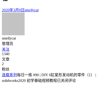
2020年3月9日
smellycat
smellycat
管理员
关注
1340
文章
2
粉丝
连载系列
每日一练 #90 | DIY 6缸星形发动机的零件（1） |
solidworks2020 初学基础视频教程
已关闭评论