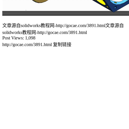
文章源自solidworks教程网-http://gocae.com/3891.html
文章源自
solidworks教程网-http://gocae.com/3891.html
Post Views:
1,098
http://gocae.com/3891.html
复制链接