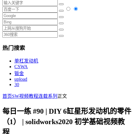
热门搜索
单杠发动机
CSWA
钣金
upload
30
首页
SW视频教程
连载系列
正文
每日一练 #90 | DIY 6缸星形发动机的零件
（1） | solidworks2020 初学基础视频教
程