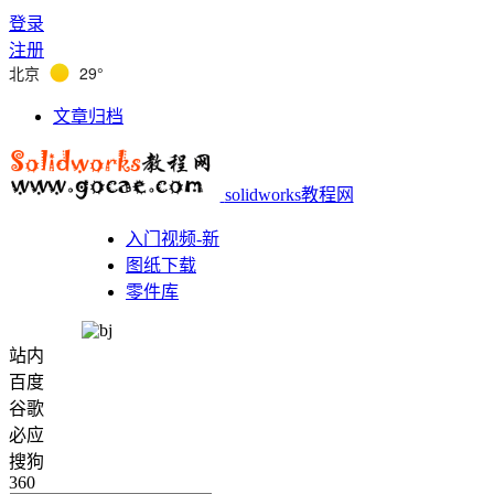
登录
注册
北京
29°
文章归档
solidworks教程网
入门视频-新
图纸下载
零件库
站内
百度
谷歌
必应
搜狗
360