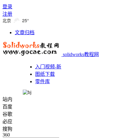
登录
注册
北京
25°
文章归档
solidworks教程网
入门视频-新
图纸下载
零件库
站内
百度
谷歌
必应
搜狗
360