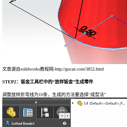
文章源自solidworks教程网-http://gocae.com/3852.html
STEP2：钣金工具栏中的“放样钣金”生成零件
调整放样折弯线为10条，生成的方法要选择“成型法”