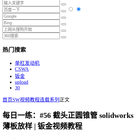
热门搜索
单杠发动机
CSWA
钣金
upload
30
首页
SW视频教程
连载系列
正文
每日一练：#56 截头正圆锥管 solidworks
薄板放样 | 钣金视频教程