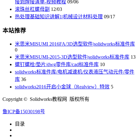
接到焊接清单-视频教程
09/06
滚珠丝杠螺母副
12/03
热处理基础知识讲解1|机械设计材料处理
09/17
本站推荐
米思米MISUMI 2016FA/3D选型软件|solidworks标准件库
0
米思米MISUMI-2015-3D选型软件|solidworks标准件库
13
螺钉螺栓/垫片/dwg零件库/cad标准件库
10
solidworks标准件库/电机减速机/仪表液压气动元件/零件
库
36
solidworks2016开启小金球（Realview）特效
5
Copyright © Solidworks教程网 版权所有
鲁ICP备15030198号
目录