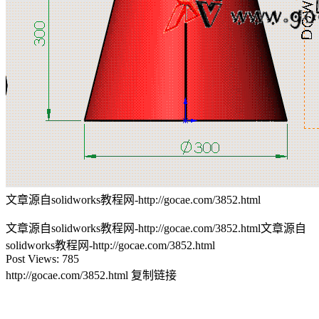
文章源自solidworks教程网-http://gocae.com/3852.html
文章源自solidworks教程网-http://gocae.com/3852.html
文章源自
solidworks教程网-http://gocae.com/3852.html
Post Views:
785
http://gocae.com/3852.html
复制链接