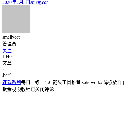
2020年2月3日
smellycat
smellycat
管理员
关注
1340
文章
2
粉丝
连载系列
每日一练：#56 截头正圆锥管 solidworks 薄板放样 |
钣金视频教程
已关闭评论