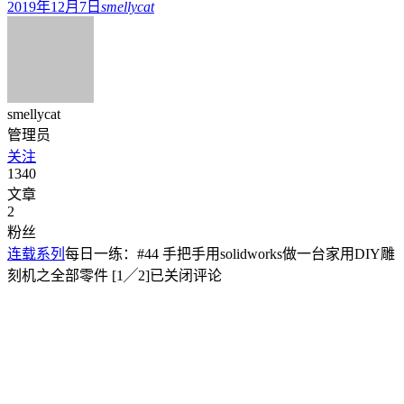
2019年12月7日
smellycat
smellycat
管理员
关注
1340
文章
2
粉丝
连载系列
每日一练：#44 手把手用solidworks做一台家用DIY雕
刻机之全部零件 [1╱2]
已关闭评论