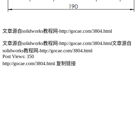
文章源自solidworks教程网-http://gocae.com/3804.html
文章源自solidworks教程网-http://gocae.com/3804.html
文章源自
solidworks教程网-http://gocae.com/3804.html
Post Views:
350
http://gocae.com/3804.html
复制链接