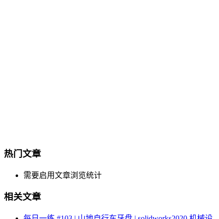
热门文章
需要启用文章浏览统计
相关文章
每日一练 #103 | 山地自行车牙盘 | solidworks2020 机械设