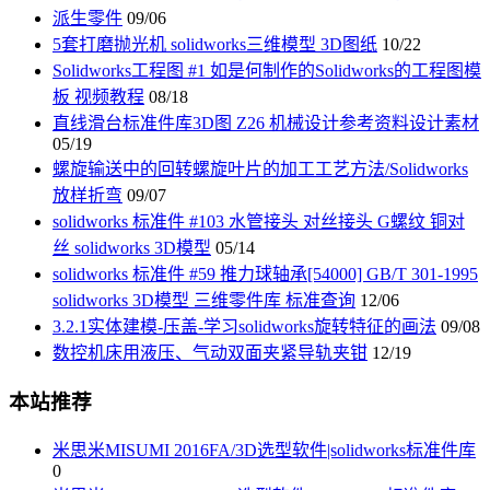
派生零件
09/06
5套打磨抛光机 solidworks三维模型 3D图纸
10/22
Solidworks工程图 #1 如是何制作的Solidworks的工程图模
板 视频教程
08/18
直线滑台标准件库3D图 Z26 机械设计参考资料设计素材
05/19
螺旋输送中的回转螺旋叶片的加工工艺方法/Solidworks
放样折弯
09/07
solidworks 标准件 #103 水管接头 对丝接头 G螺纹 铜对
丝 solidworks 3D模型
05/14
solidworks 标准件 #59 推力球轴承[54000] GB/T 301-1995
solidworks 3D模型 三维零件库 标准查询
12/06
3.2.1实体建模-压盖-学习solidworks旋转特征的画法
09/08
数控机床用液压、气动双面夹紧导轨夹钳
12/19
本站推荐
米思米MISUMI 2016FA/3D选型软件|solidworks标准件库
0