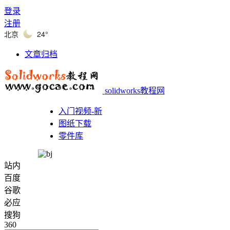
登录
注册
北京
24°
文章归档
solidworks教程网
入门视频-新
图纸下载
零件库
站内
百度
谷歌
必应
搜狗
360