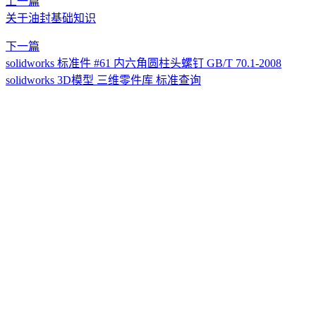
上一篇
关于油封基础知识
下一篇
solidworks 标准件 #61 内六角圆柱头螺钉 GB/T 70.1-2008
solidworks 3D模型 三维零件库 标准查询