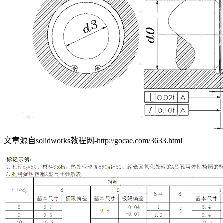
文章源自solidworks教程网-http://gocae.com/3633.html