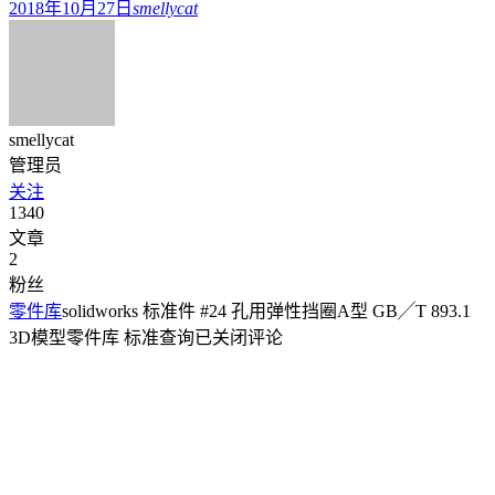
2018年10月27日
smellycat
smellycat
管理员
关注
1340
文章
2
粉丝
零件库
solidworks 标准件 #24 孔用弹性挡圈A型 GB╱T 893.1
3D模型零件库 标准查询
已关闭评论