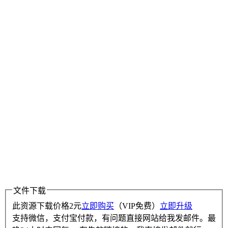
文件下载
此资源下载价格
2
元
立即购买
（VIP免费）
立即升级
支持微信，支付宝付款，有问题直接网站给我发邮件。最