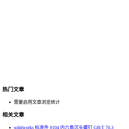
热门文章
需要启用文章浏览统计
相关文章
solidworks 标准件 #104 内六角沉头螺钉 GB/T 70.3