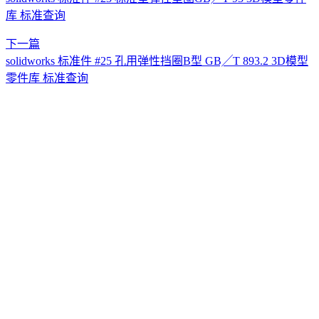
库 标准查询
下一篇
solidworks 标准件 #25 孔用弹性挡圈B型 GB╱T 893.2 3D模型
零件库 标准查询