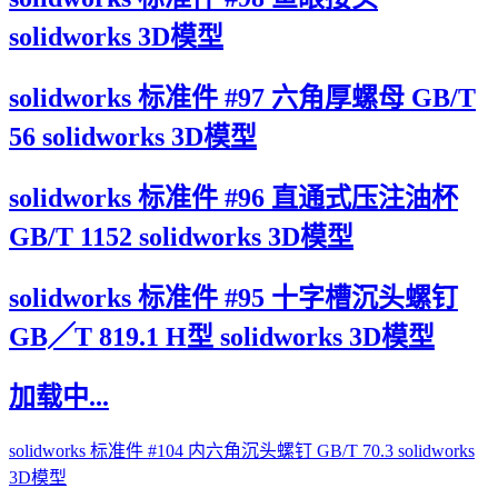
solidworks 3D模型
solidworks 标准件 #97 六角厚螺母 GB/T
56 solidworks 3D模型
solidworks 标准件 #96 直通式压注油杯
GB/T 1152 solidworks 3D模型
solidworks 标准件 #95 十字槽沉头螺钉
GB╱T 819.1 H型 solidworks 3D模型
加载中...
solidworks 标准件 #104 内六角沉头螺钉 GB/T 70.3 solidworks
3D模型