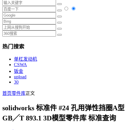
热门搜索
单杠发动机
CSWA
钣金
upload
30
首页
零件库
正文
solidworks 标准件 #24 孔用弹性挡圈A型
GB╱T 893.1 3D模型零件库 标准查询