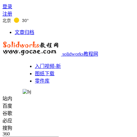
登录
注册
北京
30°
文章归档
solidworks教程网
入门视频-新
图纸下载
零件库
站内
百度
谷歌
必应
搜狗
360