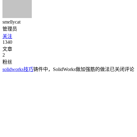
smellycat
管理员
关注
1340
文章
2
粉丝
solidworks技巧
铸件中，SolidWorks做加强筋的做法
已关闭评论