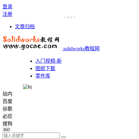
登录
注册
文章归档
solidworks教程网
入门视频-新
图纸下载
零件库
站内
百度
谷歌
必应
搜狗
360