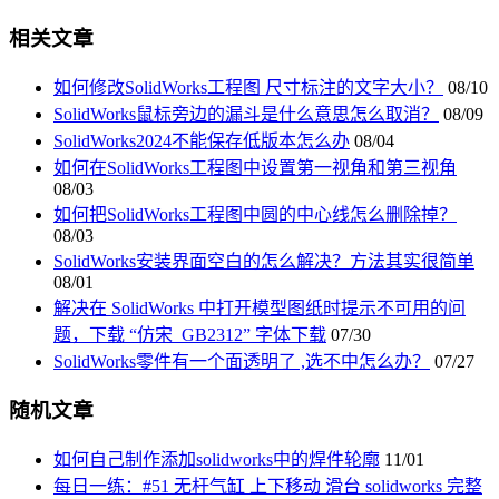
相关文章
如何修改SolidWorks工程图 尺寸标注的文字大小？
08/10
SolidWorks鼠标旁边的漏斗是什么意思怎么取消？
08/09
SolidWorks2024不能保存低版本怎么办
08/04
如何在SolidWorks工程图中设置第一视角和第三视角
08/03
如何把SolidWorks工程图中圆的中心线怎么删除掉？
08/03
SolidWorks安装界面空白的怎么解决？方法其实很简单
08/01
解决在 SolidWorks 中打开模型图纸时提示不可用的问
题，下载 “仿宋_GB2312” 字体下载
07/30
SolidWorks零件有一个面透明了 ,选不中怎么办？
07/27
随机文章
如何自己制作添加solidworks中的焊件轮廓
11/01
每日一练：#51 无杆气缸 上下移动 滑台 solidworks 完整