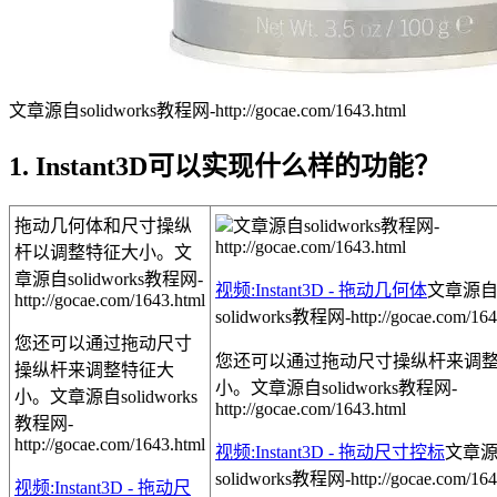
文章源自solidworks教程网-http://gocae.com/1643.html
1. Instant3D可以实现什么样的功能？
拖动几何体和尺寸操纵
文章源自solidworks教程网-
http://gocae.com/1643.html
杆以调整特征大小。
文
章源自solidworks教程网-
视频:Instant3D - 拖动几何体
文章源
http://gocae.com/1643.html
solidworks教程网-http://gocae.com/164
您还可以通过拖动尺寸
您还可以通过拖动尺寸操纵杆来调
操纵杆来调整特征大
小。
文章源自solidworks教程网-
小。
文章源自solidworks
http://gocae.com/1643.html
教程网-
http://gocae.com/1643.html
视频:Instant3D - 拖动尺寸控标
文章
solidworks教程网-http://gocae.com/164
视频:Instant3D - 拖动尺