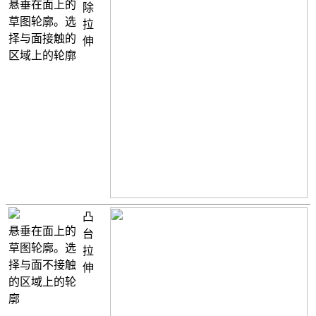
悬垂在面上的
除
草图轮廓。选
拉
择与面接触的
伸
区域上的轮廓
凸
悬垂在面上的
台
草图轮廓。选
拉
择与面不接触
伸
的区域上的轮
廓