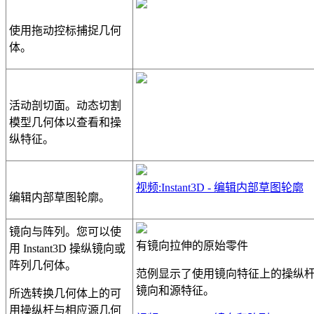
使用拖动控标捕捉几何
体。
活动剖切面。动态切割
模型几何体以查看和操
纵特征。
视频:Instant3D - 编辑内部草图轮廓
编辑内部草图轮廓。
镜向与阵列。您可以使
有镜向拉伸的原始零件
用 Instant3D 操纵镜向或
阵列几何体。
范例显示了使用镜向特征上的操纵
镜向和源特征。
所选转换几何体上的可
用操纵杆与相应源几何