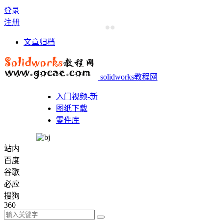
登录
注册
文章归档
solidworks教程网
入门视频-新
图纸下载
零件库
站内
百度
谷歌
必应
搜狗
360