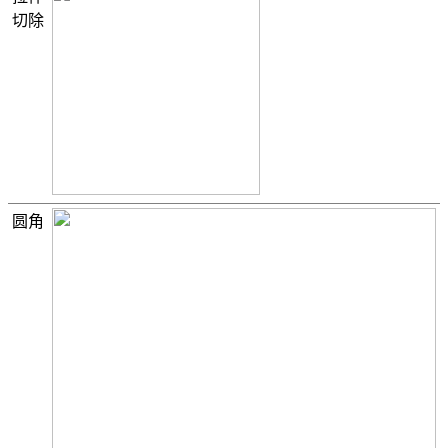
切除
圆角