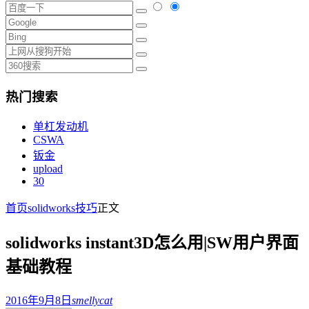
热门搜索
单杠发动机
CSWA
钣金
upload
30
首页
solidworks技巧
正文
solidworks instant3D怎么用|SW用户界面
基础教程
2016年9月8日
smellycat