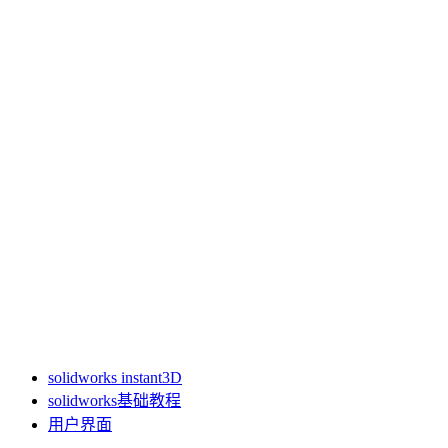
solidworks instant3D
solidworks基础教程
用户界面