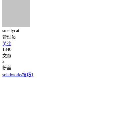
smellycat
管理员
关注
1340
文章
2
粉丝
solidworks技巧
1