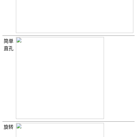
简单
直孔
旋转