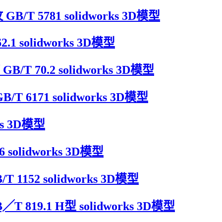
B/T 5781 solidworks 3D模型
.1 solidworks 3D模型
/T 70.2 solidworks 3D模型
T 6171 solidworks 3D模型
ks 3D模型
 solidworks 3D模型
 1152 solidworks 3D模型
 819.1 H型 solidworks 3D模型