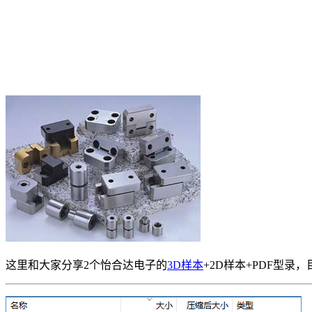
这里和大家分享2个怡合达电子的
3D样本
+2D样本+PDF型录