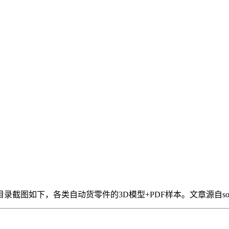
，目录截图如下，各类自动货零件的3D模型+PDF样本。
文章源自solid