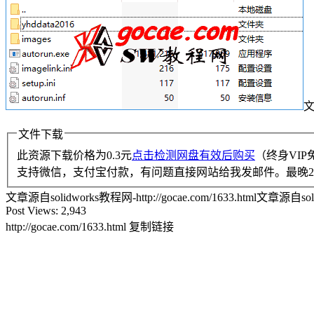
文
文件下载
此资源下载价格为
0.3
元
点击检测网盘有效后购买
（终身VIP
支持微信，支付宝付款，有问题直接网站给我发邮件。最晚2
文章源自solidworks教程网-http://gocae.com/1633.html
文章源自solidw
Post Views:
2,943
http://gocae.com/1633.html
复制链接