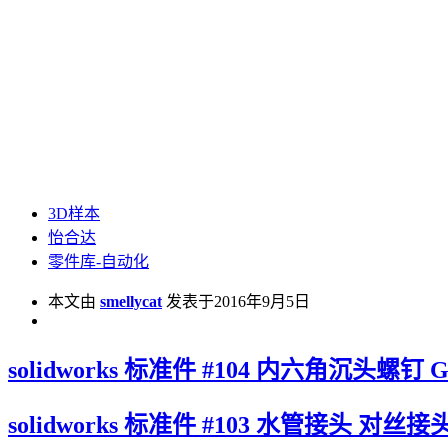
3D样本
怡合达
零件库-自动化
本文由
smellycat
发表于2016年9月5日
solidworks 标准件 #104 内六角沉头螺钉 GB/T
solidworks 标准件 #103 水管接头 对丝接头