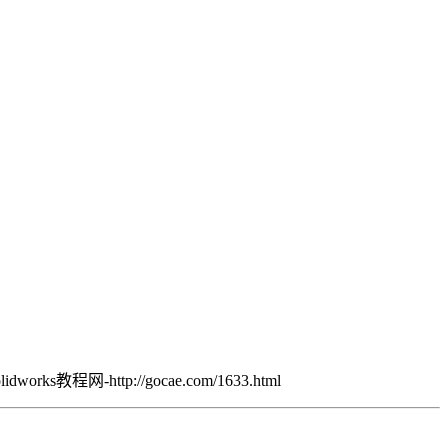
works教程网-http://gocae.com/1633.html