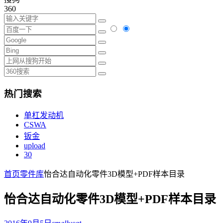
360
热门搜索
单杠发动机
CSWA
钣金
upload
30
首页
零件库
怡合达自动化零件3D模型+PDF样本目录
怡合达自动化零件3D模型+PDF样本目录