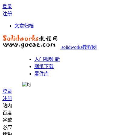
登录
注册
文章归档
solidworks教程网
入门视频-新
图纸下载
零件库
登录
注册
站内
百度
谷歌
必应
搜狗