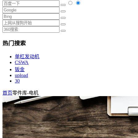
热门搜索
单杠发动机
CSWA
钣金
upload
30
首页
零件库-电机