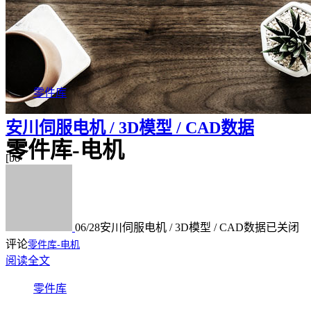
零件库
安川伺服电机 / 3D模型 / CAD数据
零件库-电机
[bo
06/28
安川伺服电机 / 3D模型 / CAD数据
已关闭
评论
零件库-电机
阅读全文
零件库