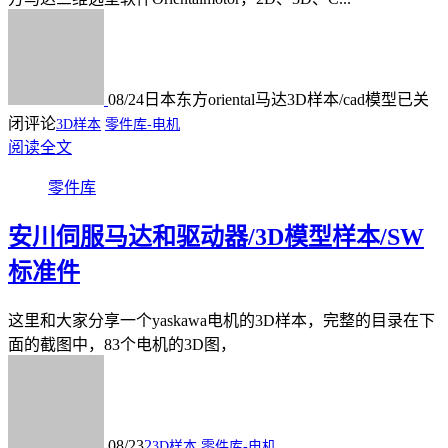
08/24
日本东方oriental马达3D样本/cad模型
已关
闭评论
3D样本
零件库-电机
阅读全文
零件库
安川伺服马达和驱动器/3D模型样本/SW
标准件
这里和大家分享一个yaskawa电机的3D样本，完整的目录在下
面的截图中，83个电机的3D图，
08/23
2
3D样本
零件库-电机