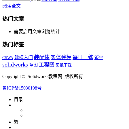
阅读全文
热门文章
需要启用文章浏览统计
热门标签
装配体
实体建模
每日一练
建模入门
钣金
CSWA
solidworks
工程图
草图
图纸下载
Copyright © Solidworks教程网 版权所有
鲁ICP备15030198号
目录
繁