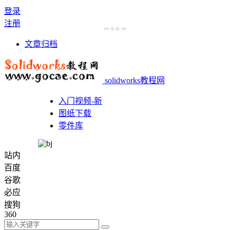
登录
注册
文章归档
solidworks教程网
入门视频-新
图纸下载
零件库
站内
百度
谷歌
必应
搜狗
360