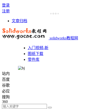
登录
注册
文章归档
solidworks教程网
入门视频-新
图纸下载
零件库
站内
百度
谷歌
必应
搜狗
360