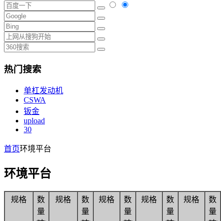
热门搜索
单杠发动机
CSWA
钣金
upload
30
首页
环境平台
环境平台
规格
数
规格
数
规格
数
规格
数
规格
数
量
量
量
量
量