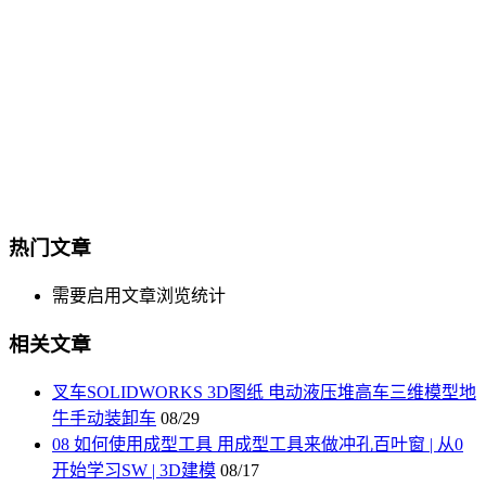
热门文章
需要启用文章浏览统计
相关文章
叉车SOLIDWORKS 3D图纸 电动液压堆高车三维模型地
牛手动装卸车
08/29
08 如何使用成型工具 用成型工具来做冲孔百叶窗 | 从0
开始学习SW | 3D建模
08/17