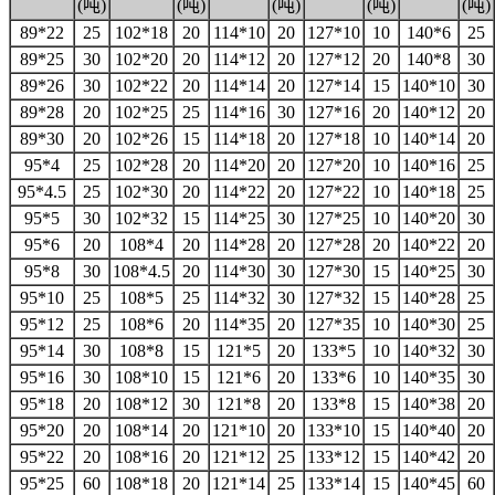
(吨)
(吨)
(吨)
(吨)
(吨)
89*22
25
102*18
20
114*10
20
127*10
10
140*6
25
89*25
30
102*20
20
114*12
20
127*12
20
140*8
30
89*26
30
102*22
20
114*14
20
127*14
15
140*10
30
89*28
20
102*25
25
114*16
30
127*16
20
140*12
20
89*30
20
102*26
15
114*18
20
127*18
10
140*14
20
95*4
25
102*28
20
114*20
20
127*20
10
140*16
25
95*4.5
25
102*30
20
114*22
20
127*22
10
140*18
25
95*5
30
102*32
15
114*25
30
127*25
10
140*20
30
95*6
20
108*4
20
114*28
20
127*28
20
140*22
20
95*8
30
108*4.5
20
114*30
30
127*30
15
140*25
30
95*10
25
108*5
25
114*32
30
127*32
15
140*28
25
95*12
25
108*6
20
114*35
20
127*35
10
140*30
25
95*14
30
108*8
15
121*5
20
133*5
10
140*32
30
95*16
30
108*10
15
121*6
20
133*6
10
140*35
30
95*18
20
108*12
30
121*8
20
133*8
15
140*38
20
95*20
20
108*14
20
121*10
20
133*10
15
140*40
20
95*22
20
108*16
20
121*12
25
133*12
15
140*42
20
95*25
60
108*18
20
121*14
25
133*14
15
140*45
60