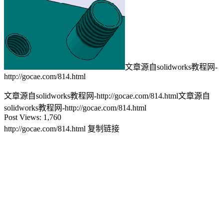
文章源自solidworks教程网-
http://gocae.com/814.html
文章源自solidworks教程网-http://gocae.com/814.html
文章源自
solidworks教程网-http://gocae.com/814.html
Post Views:
1,760
http://gocae.com/814.html
复制链接