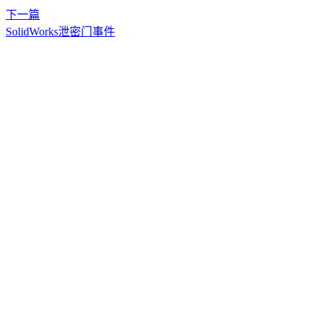
下一篇
SolidWorks泄密门事件