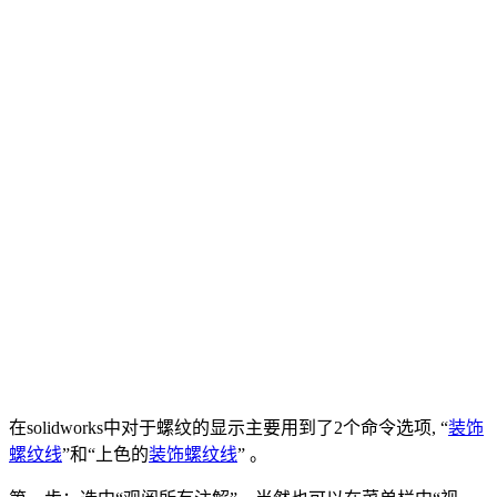
在solidworks中对于螺纹的显示主要用到了2个命令选项, “
装饰
螺纹线
”和“上色的
装饰螺纹线
” 。