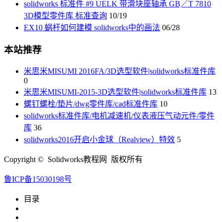
solidworks 标准件 #9 UELK 带滑块座轴承 GB╱T 7810
3D模型零件库 标准查询
10/19
EX10 蜗杆如何建模 solidworks中的画法
06/28
本站推荐
米思米MISUMI 2016FA/3D选型软件|solidworks标准件库
0
米思米MISUMI-2015-3D选型软件|solidworks标准件库
13
螺钉螺栓/垫片/dwg零件库/cad标准件库
10
solidworks标准件库/电机减速机/仪表液压气动元件/零件
库
36
solidworks2016开启小金球（Realview）特效
5
Copyright © Solidworks教程网 版权所有
鲁ICP备15030198号
目录