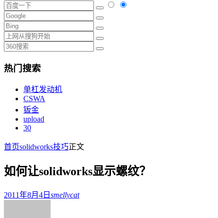
热门搜索
单杠发动机
CSWA
钣金
upload
30
首页
solidworks技巧
正文
如何让solidworks显示螺纹？
2011年8月4日
smellycat