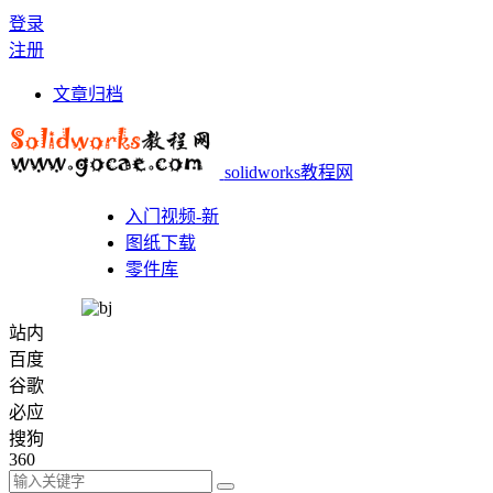
登录
注册
文章归档
solidworks教程网
入门视频-新
图纸下载
零件库
站内
百度
谷歌
必应
搜狗
360