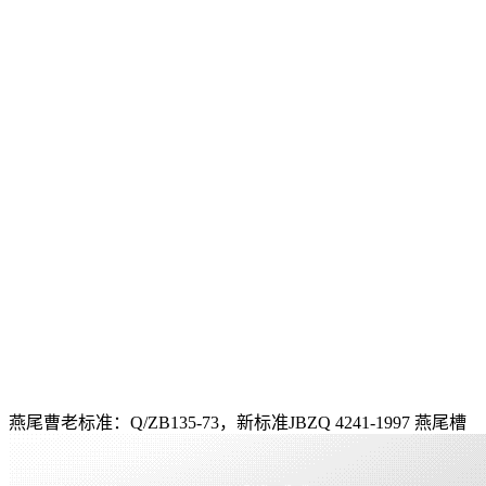
燕尾曹老标准：Q/ZB135-73，新标准JBZQ 4241-1997 燕尾槽