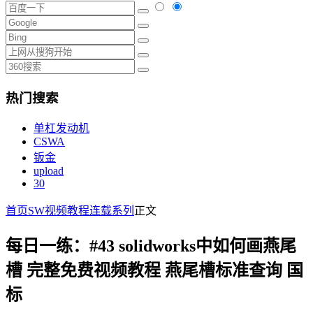
热门搜索
单杠发动机
CSWA
钣金
upload
30
首页
SW视频教程
连载系列
正文
每日一练：#43 solidworks中如何画燕尾
槽 完整免费视频教程 燕尾槽标准查询 国
标