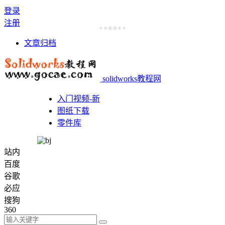
登录
注册
文章归档
solidworks教程网
入门视频-新
图纸下载
零件库
站内
百度
谷歌
必应
搜狗
360