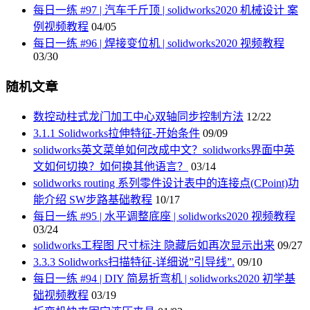
每日一练 #97 | 汽车千斤顶 | solidworks2020 机械设计 案
例视频教程
04/05
每日一练 #96 | 焊接变位机 | solidworks2020 视频教程
03/30
随机文章
数控动柱式龙门加工中心双轴同步控制方法
12/22
3.1.1 Solidworks拉伸特征-开始条件
09/09
solidworks英文菜单如何改成中文？solidworks界面中英
文如何切换？如何换其他语言？
03/14
solidworks routing 系列零件设计表中的连接点(CPoint)功
能介绍 SW步路基础教程
10/17
每日一练 #95 | 水平调整底座 | solidworks2020 视频教程
03/24
solidworks工程图 尺寸标注 隐藏后如再次显示出来
09/27
3.3.3 Solidworks扫描特征-详细说”引导线”.
09/10
每日一练 #94 | DIY 简易折弯机 | solidworks2020 初学基
础视频教程
03/19