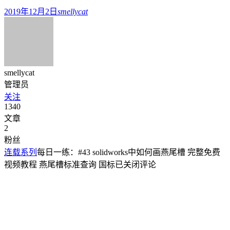
2019年12月2日
smellycat
smellycat
管理员
关注
1340
文章
2
粉丝
连载系列
每日一练：#43 solidworks中如何画燕尾槽 完整免费
视频教程 燕尾槽标准查询 国标
已关闭评论