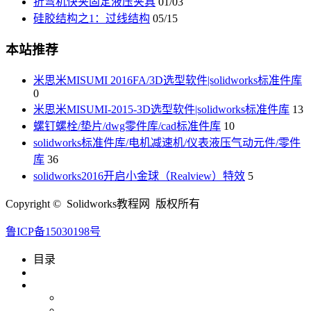
折弯机快夹固定液压夹具
01/03
硅胶结构之1：过线结构
05/15
本站推荐
米思米MISUMI 2016FA/3D选型软件|solidworks标准件库
0
米思米MISUMI-2015-3D选型软件|solidworks标准件库
13
螺钉螺栓/垫片/dwg零件库/cad标准件库
10
solidworks标准件库/电机减速机/仪表液压气动元件/零件
库
36
solidworks2016开启小金球（Realview）特效
5
Copyright © Solidworks教程网 版权所有
鲁ICP备15030198号
目录