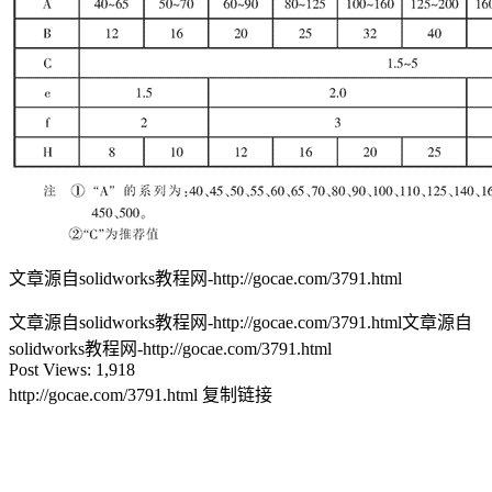
文章源自solidworks教程网-http://gocae.com/3791.html
文章源自solidworks教程网-http://gocae.com/3791.html
文章源自
solidworks教程网-http://gocae.com/3791.html
Post Views:
1,918
http://gocae.com/3791.html
复制链接