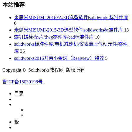
本站推荐
米思米MISUMI 2016FA/3D选型软件|solidworks标准件库
0
米思米MISUMI-2015-3D选型软件|solidworks标准件库
13
螺钉螺栓/垫片/dwg零件库/cad标准件库
10
solidworks标准件库/电机减速机/仪表液压气动元件/零件
库
36
solidworks2016开启小金球（Realview）特效
5
Copyright © Solidworks教程网 版权所有
鲁ICP备15030198号
目录
繁