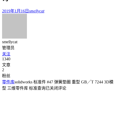
2019年1月16日
smellycat
smellycat
管理员
关注
1340
文章
2
粉丝
零件库
solidworks 标准件 #47 弹簧垫圈 重型 GB╱T 7244 3D模
型 三维零件库 标准查询
已关闭评论