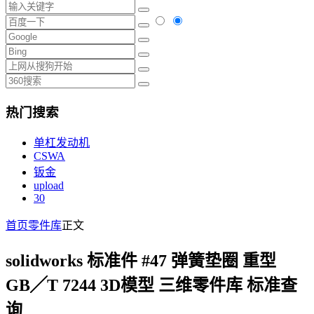
热门搜索
单杠发动机
CSWA
钣金
upload
30
首页
零件库
正文
solidworks 标准件 #47 弹簧垫圈 重型
GB╱T 7244 3D模型 三维零件库 标准查
询