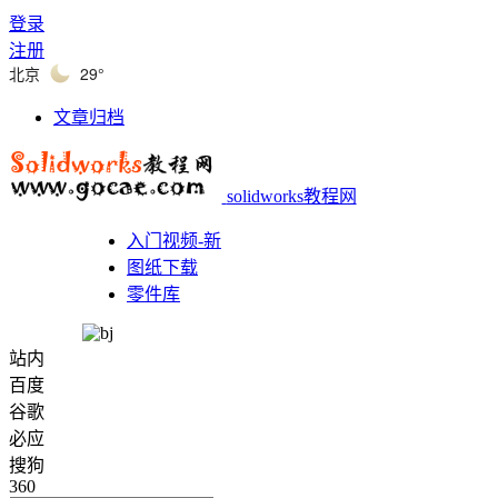
登录
注册
北京
29°
文章归档
solidworks教程网
入门视频-新
图纸下载
零件库
站内
百度
谷歌
必应
搜狗
360