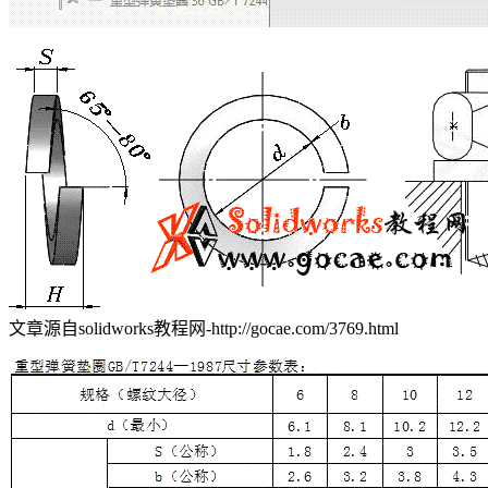
文章源自solidworks教程网-http://gocae.com/3769.html