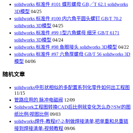
solidworks 标准件 #101 蝶形螺母 GB╱T 62.1 solidworks
3D模型
04/25
solidworks 标准件 #100 内六角平圆头螺钉 GB/T 70.2
solidworks 3D模型
04/25
solidworks 标准件 #99 1型六角螺母 细牙 GB/T 6171
solidworks 3D模型
04/24
solidworks 标准件 #98 鱼眼接头 solidworks 3D模型
04/22
solidworks 标准件 #97 六角厚螺母 GB/T 56 solidworks 3D
模型
04/06
随机文章
solidworks中形状相似的多配置系列化零件如何出工程图
11/15
管路应用的 脉冲电磁阀
12/09
Solidwork工程图转换CAD后比例就变化怎么办?/SW的图
纸比例/视图比例
09/03
solidworks焊件-教程#7-2-制做焊接清单,把单重和总重链
接到焊接清单-视频教程
09/06