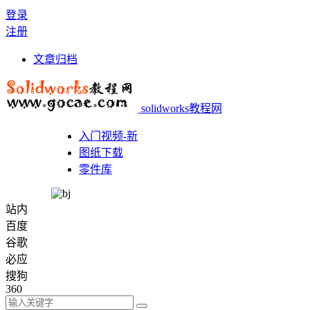
登录
注册
文章归档
solidworks教程网
入门视频-新
图纸下载
零件库
站内
百度
谷歌
必应
搜狗
360