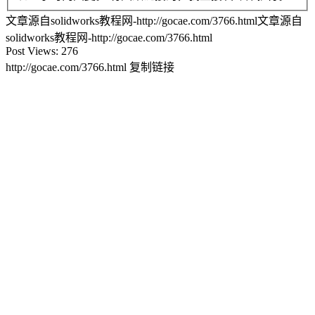
文章源自solidworks教程网-http://gocae.com/3766.html
文章源自
solidworks教程网-http://gocae.com/3766.html
Post Views:
276
http://gocae.com/3766.html
复制链接