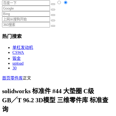
热门搜索
单杠发动机
CSWA
钣金
upload
30
首页
零件库
正文
solidworks 标准件 #44 大垫圈 C级
GB╱T 96.2 3D模型 三维零件库 标准查
询