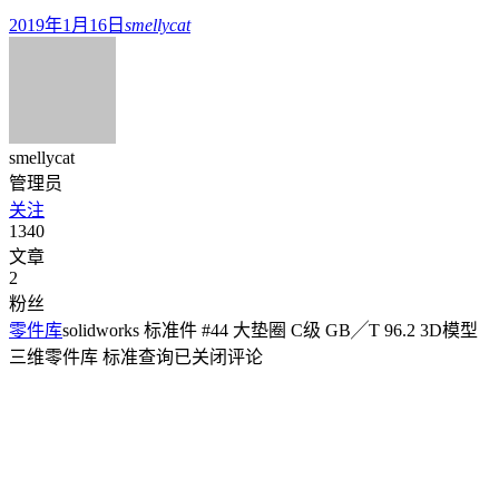
2019年1月16日
smellycat
smellycat
管理员
关注
1340
文章
2
粉丝
零件库
solidworks 标准件 #44 大垫圈 C级 GB╱T 96.2 3D模型
三维零件库 标准查询
已关闭评论