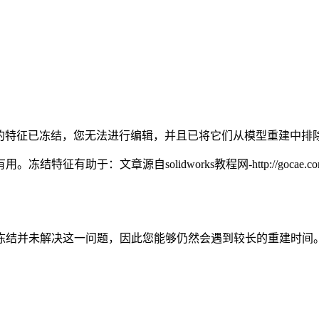
的特征已冻结，您无法进行编辑，并且已将它们从模型重建中排
有用。冻结特征有助于：
文章源自solidworks教程网-http://gocae.com
冻结并未解决这一问题，因此您能够仍然会遇到较长的重建时间