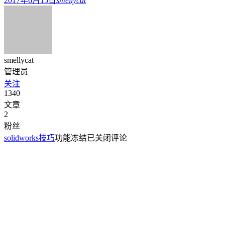
2017年6月15日
smellycat
smellycat
管理员
关注
1340
文章
2
粉丝
solidworks技巧
功能冻结
已关闭评论