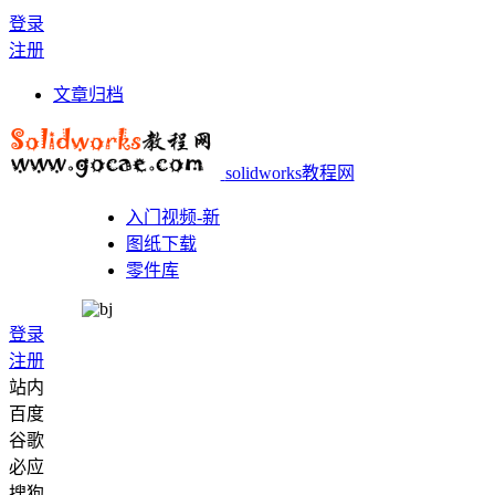
登录
注册
文章归档
solidworks教程网
入门视频-新
图纸下载
零件库
登录
注册
站内
百度
谷歌
必应
搜狗