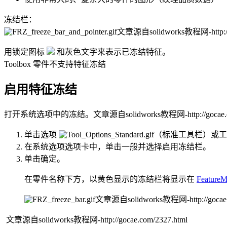
冻结栏：
文章源自solidworks教程网-http://g
用锁定图标
和灰色文字来表示已冻结特征。
Toolbox 零件不支持特征冻结
启用特征冻结
打开系统选项中的冻结。
文章源自solidworks教程网-http://gocae.c
单击
选项
（标准工具栏）或
工
在
系统选项
选项卡中，单击
一般
并选择
启用冻结栏
。
单击
确定
。
在零件名称下方，以黄色显示的冻结栏将显示在
FeatureM
文章源自solidworks教程网-http://gocae.
文章源自solidworks教程网-http://gocae.com/2327.html