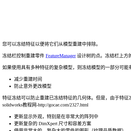
您可以冻结特征以便将它们从模型重建中排除。
冻结栏控制重建零件
FeatureManager
设计树的点。冻结栏上方
如果使用具有多种特征的复杂模型，则冻结模型的一部分可能
减少重建时间
防止意外更改模型
特征冻结可以防止重建已冻结特征的几何体。但是，由于特征
solidworks教程网-http://gocae.com/2327.html
更新显示外观，特别是在非常大的阵列中
更新复杂的 DimXpert 尺寸和容差方案
使用非常大的、复杂大的零件的图形（纹理品质数据）