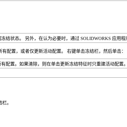
结状态。 另外，在认为必要时，通过 SOLIDWORKS 应用
所有配置，或者仅更新活动配置。 右键单击冻结栏，然后单击：
所有配置。如果清除，则在单击
更新冻结特征
时只重建活动配置
结栏。