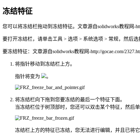
冻结特征
您可以将冻结栏拖动到冻结特征。
文章源自solidworks教程网-http:/
要打开冻结栏，请单击
工具
>
选项
>
系统选项
>
常规
，然后选
要冻结特征：
文章源自solidworks教程网-http://gocae.com/2327.ht
将指针移动到冻结栏上方。
指针将变为
。
将冻结栏向下拖到您要冻结的最后一个特征下面。
当冻结栏位于树顶部时，您还可以双击某个特征，然后单
冻结栏上方的特征已冻结，您无法进行编辑，并且已将它