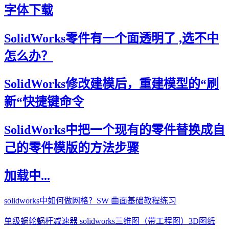
字体下载
SolidWorks零件有一个面透明了 ,选不中
怎么办？
SolidWorks修改建模后，重建模型的“刷
新“快捷键命令
SolidWorks中把一个现有的零件替换成自
己的零件模版的方法步骤
加载中...
solidworks中如何做网格？SW 曲面基础教程练习
单级蜗轮蜗杆减速器 solidworks三维图（带工程图）3D图纸