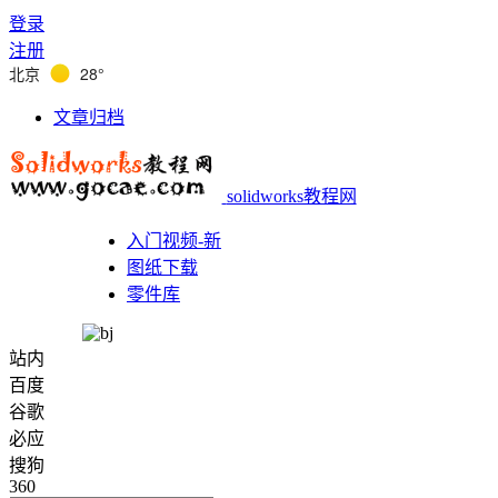
登录
注册
北京
28°
文章归档
solidworks教程网
入门视频-新
图纸下载
零件库
站内
百度
谷歌
必应
搜狗
360