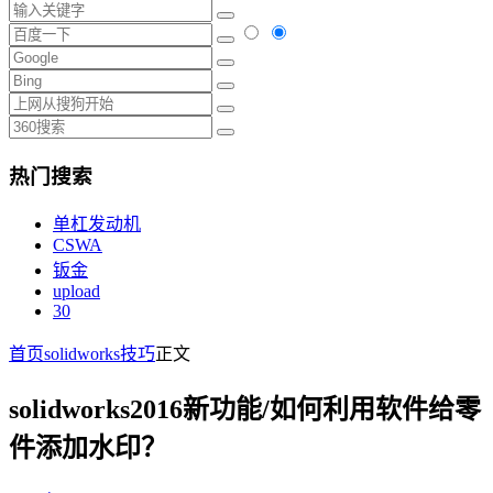
热门搜索
单杠发动机
CSWA
钣金
upload
30
首页
solidworks技巧
正文
solidworks2016新功能/如何利用软件给零
件添加水印？