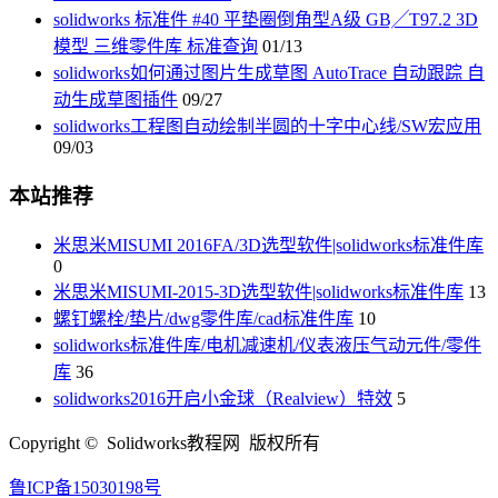
solidworks 标准件 #40 平垫圈倒角型A级 GB╱T97.2 3D
模型 三维零件库 标准查询
01/13
solidworks如何通过图片生成草图 AutoTrace 自动跟踪 自
动生成草图插件
09/27
solidworks工程图自动绘制半圆的十字中心线/SW宏应用
09/03
本站推荐
米思米MISUMI 2016FA/3D选型软件|solidworks标准件库
0
米思米MISUMI-2015-3D选型软件|solidworks标准件库
13
螺钉螺栓/垫片/dwg零件库/cad标准件库
10
solidworks标准件库/电机减速机/仪表液压气动元件/零件
库
36
solidworks2016开启小金球（Realview）特效
5
Copyright © Solidworks教程网 版权所有
鲁ICP备15030198号