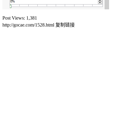
Post Views:
1,381
http://gocae.com/1528.html
复制链接