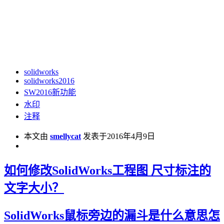
solidworks
solidworks2016
SW2016新功能
水印
注释
本文由
smellycat
发表于2016年4月9日
如何修改SolidWorks工程图 尺寸标注的
文字大小？
SolidWorks鼠标旁边的漏斗是什么意思怎