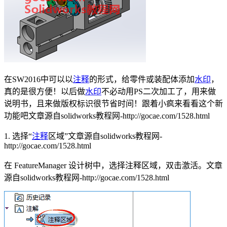
在SW2016中可以以
注释
的形式，给零件或装配体添加
水印
，
真的是很方便！以后做
水印
不必动用PS二次加工了，用来做
说明书，且来做版权标识很节省时间！跟着小疯来看看这个新
功能吧
文章源自solidworks教程网-http://gocae.com/1528.html
1. 选择“
注释
区域”
文章源自solidworks教程网-
http://gocae.com/1528.html
在 FeatureManager 设计树中，选择注释区域，双击激活。
文章
源自solidworks教程网-http://gocae.com/1528.html