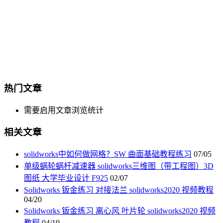
热门文章
需要启用文章浏览统计
相关文章
solidworks中如何做网格？SW 曲面基础教程练习
07/05
单级蜗轮蜗杆减速器 solidworks三维图（带工程图）3D
图纸 大学毕业设计 F925
02/07
Solidworks 钣金练习 对接法兰 solidworks2020 视频教程
04/20
Solidworks 钣金练习 离心风 叶片轮 solidworks2020 视频
教程
04/19