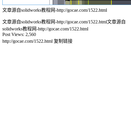
文章源自solidworks教程网-http://gocae.com/1522.html
文章源自solidworks教程网-http://gocae.com/1522.html
文章源自
solidworks教程网-http://gocae.com/1522.html
Post Views:
2,560
http://gocae.com/1522.html
复制链接