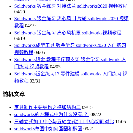
Solidworks 钣金练习 对接法兰 solidworks2020 视频教程
04/20
Solidworks 钣金练习 离心风 叶片轮 solidworks2020 视频
教程
04/19
Solidworks 钣金练习 离心风机罩 solidworks视频教程
04/19
Solidworks成型工具 钣金学习 solidworks2020 入门练习
视频教程
04/05
Solidworks钣金 教程千斤顶支架 钣金学习 solidworks入
门练习 视频教程
04/05
Solidworks钣金练习17 零件建模 solidworks 入门练习 视
频教程
03/31
随机文章
家具制作主要结构之榫卯结构二
09/15
solidworks的方程式中为什么没有π？
08/22
三轴立式加工中心与五轴立式加工中心切削对比
11/05
solidworks草图中如何画圆和椭圆
09/21