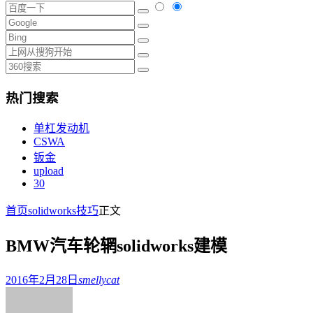
热门搜索
单杠发动机
CSWA
钣金
upload
30
首页
solidworks技巧
正文
BMW汽车轮辋solidworks建模
2016年2月28日
smellycat