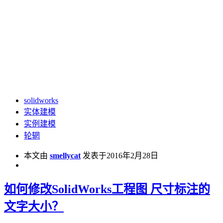
solidworks
实体建模
实例建模
轮辋
本文由
smellycat
发表于2016年2月28日
如何修改SolidWorks工程图 尺寸标注的
文字大小？