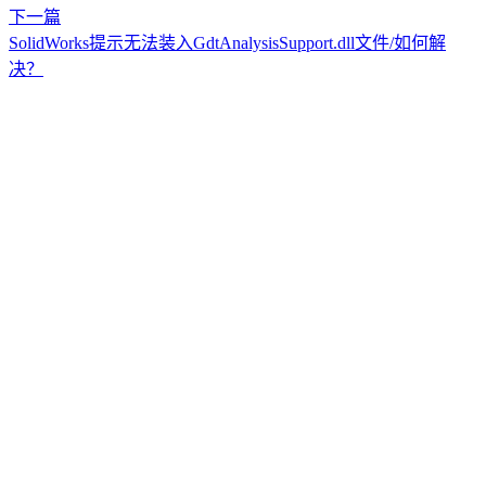
下一篇
SolidWorks提示无法装入GdtAnalysisSupport.dll文件/如何解
决？