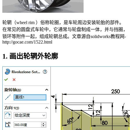
轮辋（wheel rim ）俗称轮圈，是车轮周边安装轮胎的部件。
在常见的圆盘式车轮中，它通常与轮盘制成一体，并与挡圈，
锁环等附件一起，组成轮辋总成。
文章源自solidworks教程网-
http://gocae.com/1522.html
1. 画出轮辋外轮廓