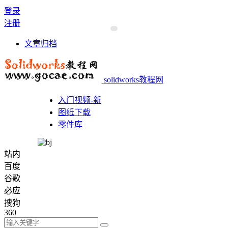
登录
注册
文章归档
solidworks教程网
入门视频-新
图纸下载
零件库
站内
百度
谷歌
必应
搜狗
360