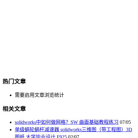
热门文章
需要启用文章浏览统计
相关文章
solidworks中如何做网格？SW 曲面基础教程练习
07/05
单级蜗轮蜗杆减速器 solidworks三维图（带工程图）3D
图纸 大学毕业设计 F925
02/07