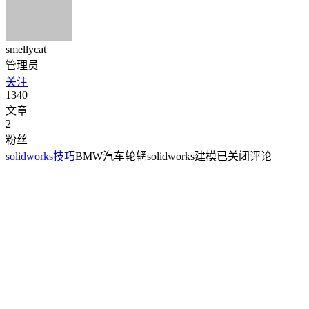
smellycat
管理员
关注
1340
文章
2
粉丝
solidworks技巧
BMW汽车轮辋solidworks建模
已关闭评论