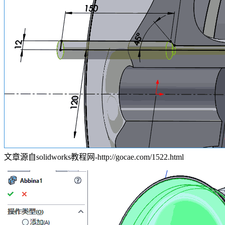
文章源自solidworks教程网-http://gocae.com/1522.html