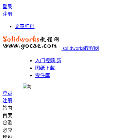
登录
注册
文章归档
solidworks教程网
入门视频-新
图纸下载
零件库
登录
注册
站内
百度
谷歌
必应
搜狗