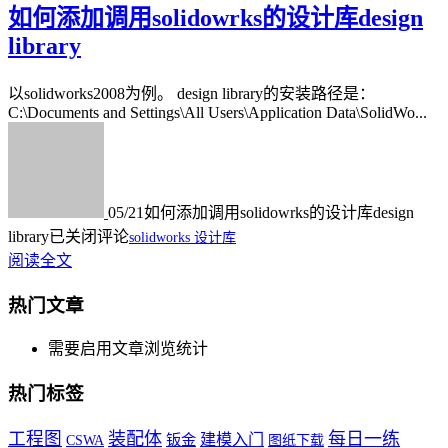
如何添加调用solidowrks的设计库design
library
以solidworks2008为例。 design library的安装路径是：
C:\Documents and Settings\All Users\Application Data\SolidWo...
05/21
如何添加调用solidowrks的设计库design
library
已关闭评论
solidworks 设计库
阅读全文
热门文章
需要启用文章浏览统计
热门标签
工程图
装配体
每日一练
钣金
建模入门
CSWA
图纸下载