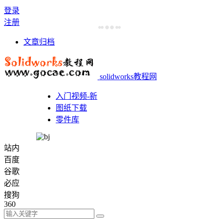
登录
注册
文章归档
solidworks教程网
入门视频-新
图纸下载
零件库
站内
百度
谷歌
必应
搜狗
360