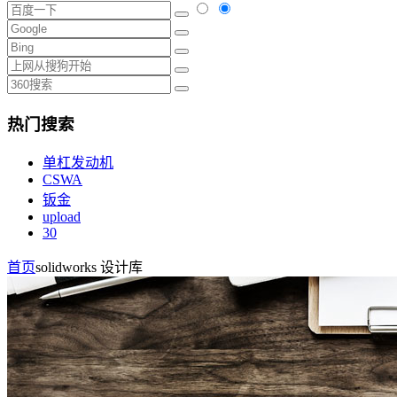
热门搜索
单杠发动机
CSWA
钣金
upload
30
首页
solidworks 设计库