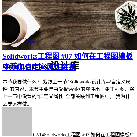
入门视频
Solidworks工程图 #07 如何在工程图模板
solidworks 设计库
中添加自定义属性链接
本节我要做什么？ 紧跟上一节“Solidworks设计库#2自定义属
性”的内容，本节主要是由Solidworks的零件出一张工程图，将
上一节中设置的“自定义属性”全部关联到工程图中。 我为什
么要这样做...
02/14
Solidworks工程图 #07 如何在工程图模板中