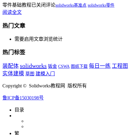
零件基础教程
已关闭评论
solidworks基准点
solidworks零件
阅读全文
热门文章
需要启用文章浏览统计
热门标签
solidworks
装配体
每日一练
工程图
钣金
CSWA
图纸下载
实体建模
草图
建模入门
Copyright © Solidworks教程网 版权所有
鲁ICP备15030198号
目录
繁