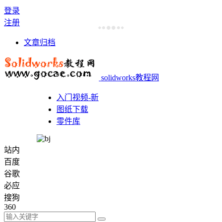
登录
注册
文章归档
solidworks教程网
入门视频-新
图纸下载
零件库
站内
百度
谷歌
必应
搜狗
360