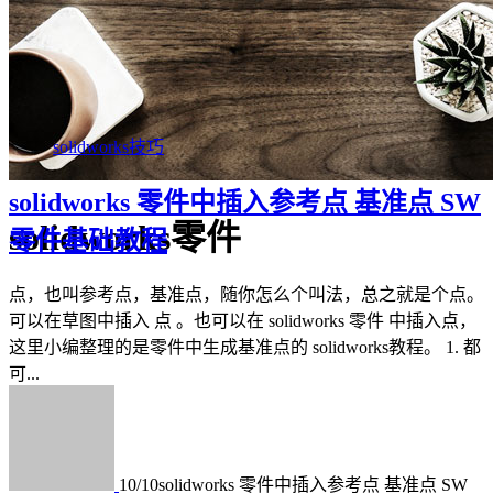
solidworks技巧
solidworks 零件中插入参考点 基准点 SW
solidworks零件
零件基础教程
点，也叫参考点，基准点，随你怎么个叫法，总之就是个点。
可以在草图中插入 点 。也可以在 solidworks 零件 中插入点，
这里小编整理的是零件中生成基准点的 solidworks教程。 1. 都
可...
10/10
solidworks 零件中插入参考点 基准点 SW