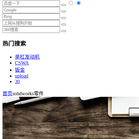
热门搜索
单杠发动机
CSWA
钣金
upload
30
首页
solidworks零件