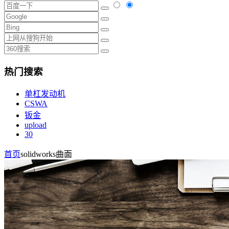
热门搜索
单杠发动机
CSWA
钣金
upload
30
首页
solidworks曲面