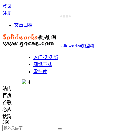
登录
注册
文章归档
solidworks教程网
入门视频-新
图纸下载
零件库
站内
百度
谷歌
必应
搜狗
360