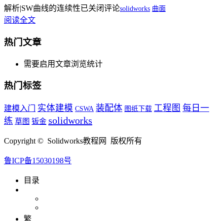
解析|SW曲线的连续性
已关闭评论
solidworks
曲面
阅读全文
热门文章
需要启用文章浏览统计
热门标签
实体建模
装配体
工程图
每日一
建模入门
CSWA
图纸下载
solidworks
练
草图
钣金
Copyright © Solidworks教程网 版权所有
鲁ICP备15030198号
目录
繁