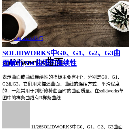
solidworks技巧
SOLIDWORKS中G0、G1、G2、G3曲
solidworks曲面
面解析|SW曲线的连续性
表示曲面或曲线连续性的指标主要有4个，分别是G0、G1、
G2和G3，它们用来描述曲面、曲线的连续方式，平滑程度
的，一般常用于判断修补曲面时的曲面质量。在solidworks草
图中的样条曲线有B样条曲线...
11/26
SOLIDWORKS中G0、G1、G2、G3曲面