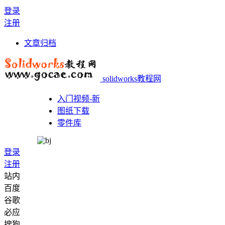
登录
注册
文章归档
solidworks教程网
入门视频-新
图纸下载
零件库
登录
注册
站内
百度
谷歌
必应
搜狗