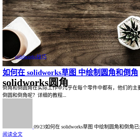
solidworks技巧
如何在 solidworks草图 中绘制圆角和倒角
solidworks圆角
倒角和倒圆角在实际工作中几乎在每个零件中都有，他们的主要作
倒圆和倒角呢？详细的教程...
09/23
如何在 solidworks草图 中绘制圆角和倒角
已
阅读全文