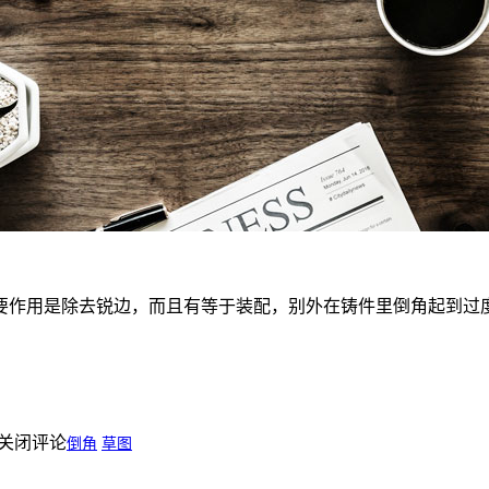
用是除去锐边，而且有等于装配，别外在铸件里倒角起到过度的作用
关闭评论
倒角
草图