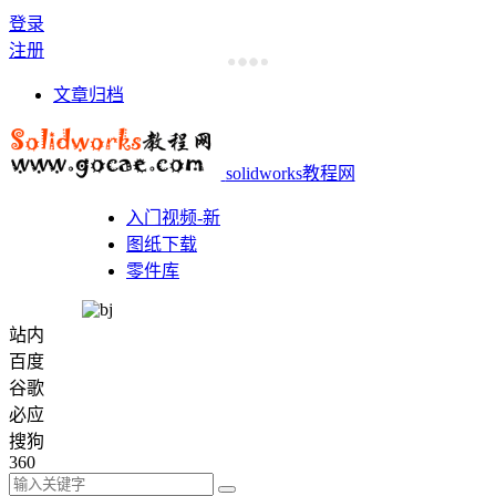
登录
注册
文章归档
solidworks教程网
入门视频-新
图纸下载
零件库
站内
百度
谷歌
必应
搜狗
360