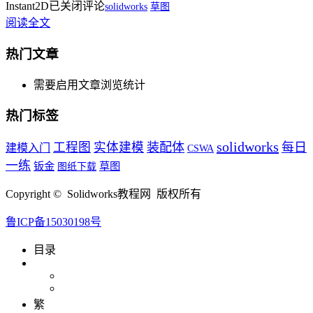
Instant2D
已关闭评论
solidworks
草图
阅读全文
热门文章
需要启用文章浏览统计
热门标签
solidworks
工程图
实体建模
装配体
每日
建模入门
CSWA
一练
钣金
草图
图纸下载
Copyright © Solidworks教程网 版权所有
鲁ICP备15030198号
目录
繁