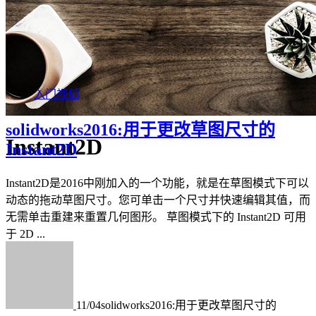
入门视频
solidworks2016:用于更改草图尺寸的
Instant2D
Instant2D
Instant2D是2016中刚加入的一个功能，就是在草图模式下可以
动态的拖动草图尺寸。您可单击一个尺寸并快速编辑其值，而
无需单击重建来重置几何图形。 草图模式下的 Instant2D 可用
于 2D ...
11/04
solidworks2016:用于更改草图尺寸的