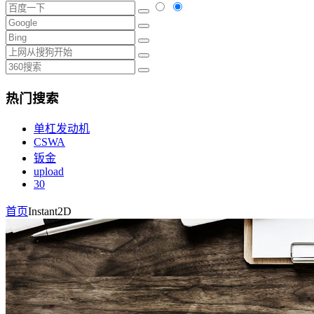
热门搜索
单杠发动机
CSWA
钣金
upload
30
首页
Instant2D