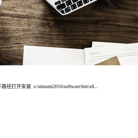
sumi2016\software\bin\x8...