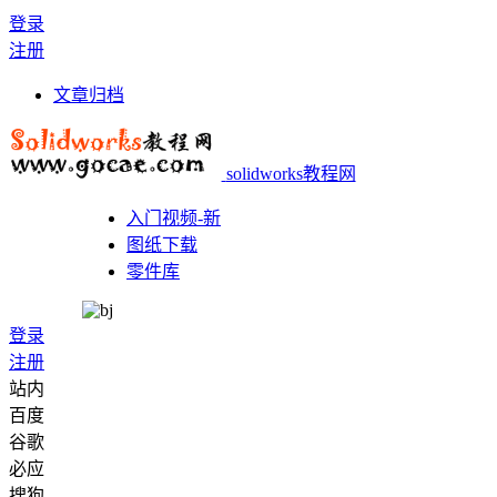
登录
注册
文章归档
solidworks教程网
入门视频-新
图纸下载
零件库
登录
注册
站内
百度
谷歌
必应
搜狗