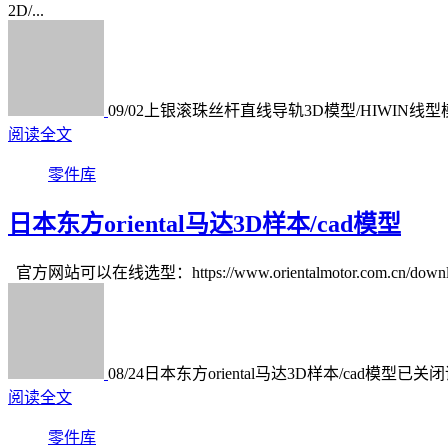
2D/...
09/02
上银滚珠丝杆直线导轨3D模型/HIWIN线型
阅读全文
零件库
日本东方oriental马达3D样本/cad模型
官方网站可以在线选型：https://www.orientalmotor.com.cn/
08/24
日本东方oriental马达3D样本/cad模型
已关闭
阅读全文
零件库