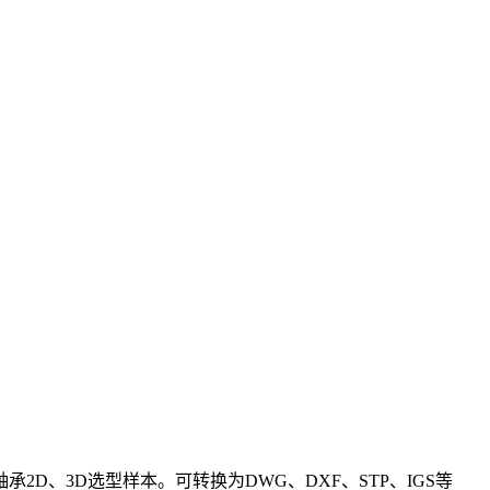
承2D、3D选型样本。可转换为DWG、DXF、STP、IGS等