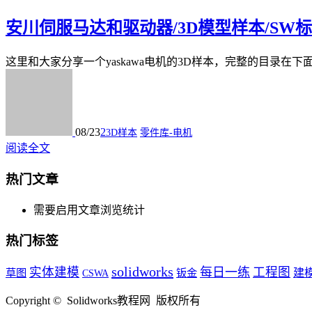
安川伺服马达和驱动器/3D模型样本/SW
这里和大家分享一个yaskawa电机的3D样本，完整的目录在下
08/23
2
3D样本
零件库-电机
阅读全文
热门文章
需要启用文章浏览统计
热门标签
solidworks
实体建模
每日一练
工程图
草图
钣金
建
CSWA
Copyright © Solidworks教程网 版权所有