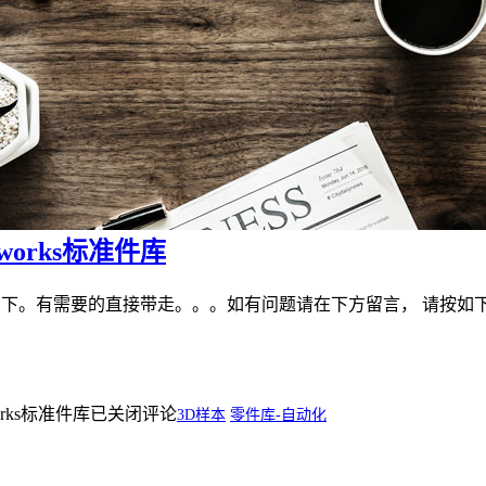
dworks标准件库
需要的直接带走。。。如有问题请在下方留言， 请按如下路径打开安装 x:\mi
works标准件库
已关闭评论
3D样本
零件库-自动化