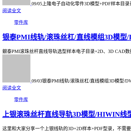
09/05
上隆电子自动化零件3D模型+PDF样本目录
阅读全文
零件库
银泰PMI线轨/滚珠丝杠/直线模组3D模型/D
銀泰PMI滚珠丝杆直线导轨选型样本电子目录+2D、3D CAD数
09/03
银泰PMI线轨/滚珠丝杠/直线模组3D模型/DWG
阅读全文
零件库
上银滚珠丝杆直线导轨3D模型/HIWIN线
这里和大家分享一个上银线轨的3D+2D样本+PDF型录，不需要安