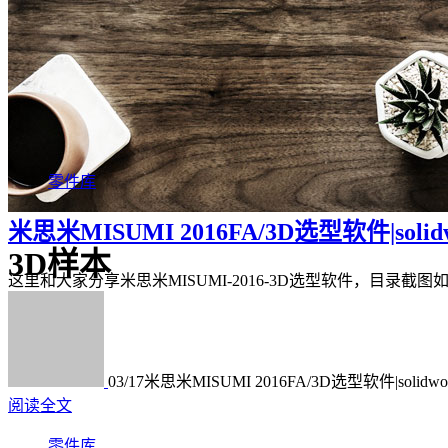
零件库
米思米MISUMI 2016FA/3D选型软件|soli
3D样本
这里和大家分享米思米MISUMI-2016-3D选型软件，目录截图如下。有
03/17
米思米MISUMI 2016FA/3D选型软件|solid
阅读全文
零件库