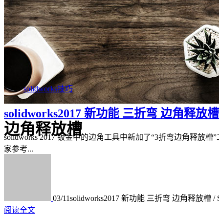
solidworks技巧
solidworks2017 新功能 三折弯 边角释
边角释放槽
solidworks 2017 钣金中的边角工具中新加了“3折弯
家参考...
03/11
solidworks2017 新功能 三折弯 边角释放
阅读全文