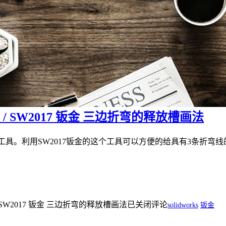
放槽 / SW2017 钣金 三边折弯的释放槽画法
边角释放槽”工具。利用SW2017钣金的这个工具可以方便的给具有3
槽 / SW2017 钣金 三边折弯的释放槽画法
已关闭评论
solidworks
钣金