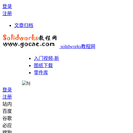
登录
注册
文章归档
solidworks教程网
入门视频-新
图纸下载
零件库
登录
注册
站内
百度
谷歌
必应
搜狗