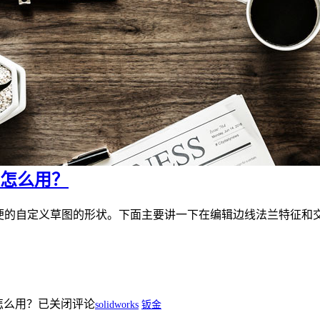
廓怎么用？
的自定义草图的形状。下面主要讲一下在编辑边线法兰特征和交叉折断
怎么用？
已关闭评论
solidworks
钣金