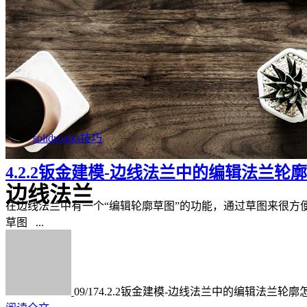
solidworks技巧
4.2.2钣金建模-边线法兰中的编辑法兰轮
边线法兰
在边线法兰中有一个“编辑轮廓草图”的功能，通过草图来很方便
草图 ...
09/17
4.2.2钣金建模-边线法兰中的编辑法兰轮廓