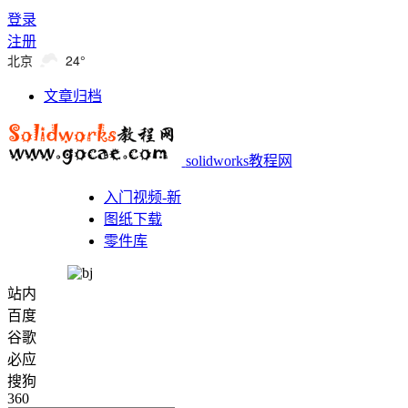
登录
注册
北京
24°
文章归档
solidworks教程网
入门视频-新
图纸下载
零件库
站内
百度
谷歌
必应
搜狗
360