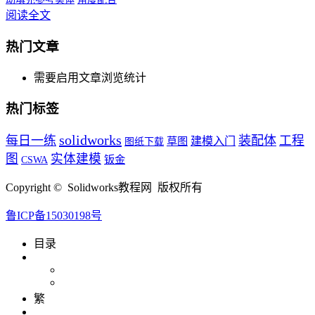
阅读全文
热门文章
需要启用文章浏览统计
热门标签
solidworks
每日一练
装配体
工程
草图
建模入门
图纸下载
图
实体建模
钣金
CSWA
Copyright © Solidworks教程网 版权所有
鲁ICP备15030198号
目录
繁