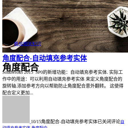
机械相关知识
角度配合-自动填充参考实体
角度配合
Solidwroks 2015 SP0的新增功能：自动填充参考实体. 实际工
作中的用途：可以利用自动填充参考实体 来定义角度配合的
旋转轴.添加参考方向以帮助防止角度配合意外翻转。 这使得
配合定义更加...
10/15
角度配合-自动填充参考实体
已关闭评论
自
动填充参考实体
角度配合