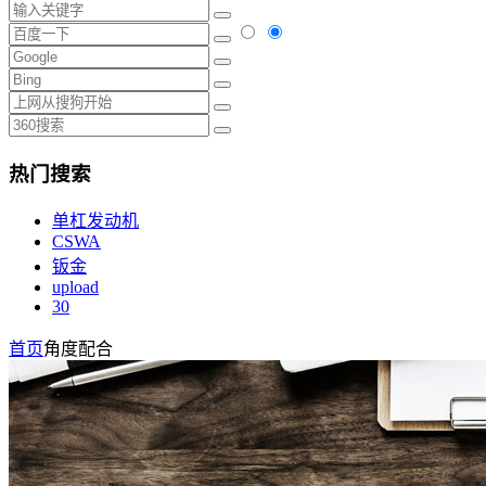
热门搜索
单杠发动机
CSWA
钣金
upload
30
首页
角度配合