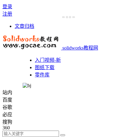
登录
注册
文章归档
solidworks教程网
入门视频-新
图纸下载
零件库
站内
百度
谷歌
必应
搜狗
360