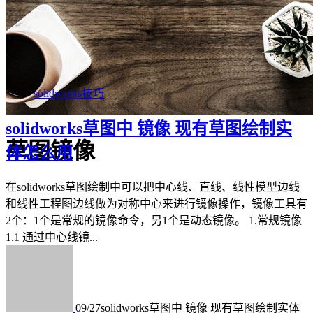
solidworks技巧
solidworks草图中 镜像 现有草图绘制实
草图镜像
体怎么用
在solidworks草图绘制中可以把中心线、直线、线性模型边线
和线性工程图边线做为对称中心来进行镜像操作，镜像工具有
2个：1个是常规的镜像命令，另1个是动态镜像。 1.常规镜像
1.1 通过中心线镜...
09/27
solidworks草图中 镜像 现有草图绘制实体