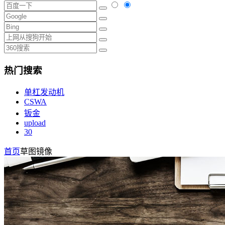
热门搜索
单杠发动机
CSWA
钣金
upload
30
首页
草图镜像