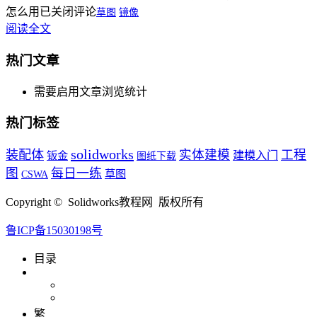
怎么用
已关闭评论
草图
镜像
阅读全文
热门文章
需要启用文章浏览统计
热门标签
solidworks
装配体
实体建模
工程
钣金
建模入门
图纸下载
图
每日一练
草图
CSWA
Copyright © Solidworks教程网 版权所有
鲁ICP备15030198号
目录
繁